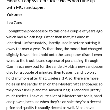
Hook & Loop system sucks! Holes don't line up
with MC sandpaper.
Yukoner
il y a 7 ans
I bought the predecessor to this one a couple of years ago,
which had a cloth bag. Other than that, it's almost
identical. Unfortunately, I hardly used it before putting it
away for over a year. By that time, the model had changed
slightly. It would not hold onto the sandpaper discs. I even
went to the trouble and expense of purchasing, through
Can Tire, a new pad for the sander. Holds a new sandpaper
disc for a couple of minutes, then tosses it and it won't
hold anymore after that. Useless!!! Also, there are more
holes on the sander than on the Mastercraft sandpaper, so
they don't line up and the sawdust bag is rendered pretty
much useless. I have quite a lot of Mastercraft tools, hand
and power, because when they're on sale they're a decent
price and quality is usually decent as well. Most have