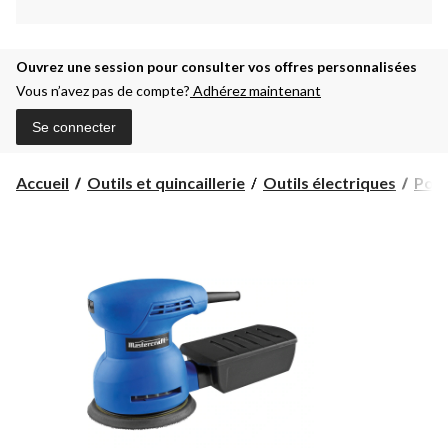
Ouvrez une session pour consulter vos offres personnalisées
Vous n’avez pas de compte?
Adhérez maintenant
Se connecter
Accueil
Outils et quincaillerie
Outils électriques
Pon