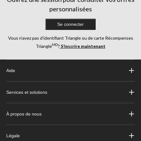
personnalisées
Se connecter
Vous n’avez pas d’identifiant Triangle ou de carte Récompenses
MD
Triangle
?
S’inscrire maintenant
Aide
Services et solutions
À propos de nous
Légale