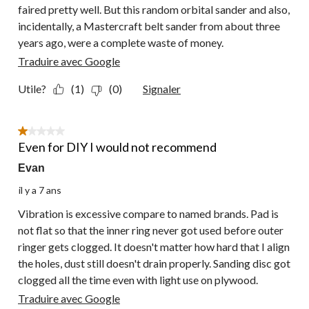
faired pretty well. But this random orbital sander and also,
incidentally, a Mastercraft belt sander from about three
years ago, were a complete waste of money.
Traduire avec Google
Utile?
(1)
(0)
Signaler
1 étoile(s) sur 5.
Even for DIY I would not recommend
Evan
il y a 7 ans
Vibration is excessive compare to named brands. Pad is
not flat so that the inner ring never got used before outer
ringer gets clogged. It doesn't matter how hard that I align
the holes, dust still doesn't drain properly. Sanding disc got
clogged all the time even with light use on plywood.
Traduire avec Google