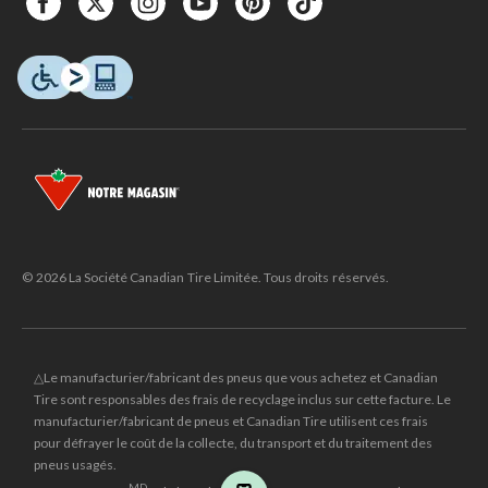
© 2026 La Société Canadian Tire Limitée. Tous droits réservés.
△Le manufacturier/fabricant des pneus que vous achetez et Canadian
Tire sont responsables des frais de recyclage inclus sur cette facture. Le
manufacturier/fabricant de pneus et Canadian Tire utilisent ces frais
pour défrayer le coût de la collecte, du transport et du traitement des
pneus usagés.
MD