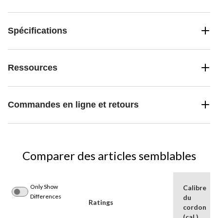
Spécifications
Ressources
Commandes en ligne et retours
Comparer des articles semblables
Only Show
Calibre
Differences
du
Ratings
cordon
(cal.)