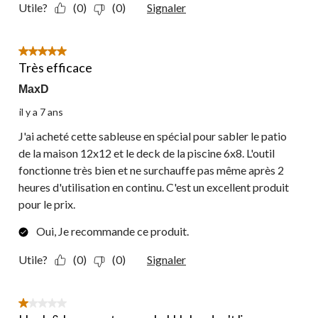
Utile?
(0)
(0)
Signaler
5 étoile(s) sur 5.
Très efficace
MaxD
il y a 7 ans
J'ai acheté cette sableuse en spécial pour sabler le patio
de la maison 12x12 et le deck de la piscine 6x8. L'outil
fonctionne très bien et ne surchauffe pas même après 2
heures d'utilisation en continu. C'est un excellent produit
pour le prix.
Oui, Je recommande ce produit.
Utile?
(0)
(0)
Signaler
1 étoile(s) sur 5.