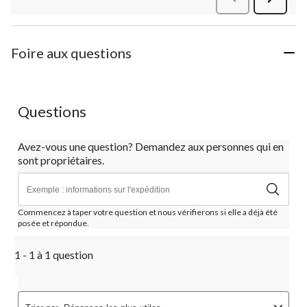
commen
Foire aux questions
Questions
Avez-vous une question? Demandez aux personnes qui en
sont propriétaires.
Commencez à taper votre question et nous vérifierons si elle a déjà été
posée et répondue.
1 - 1 à 1 question