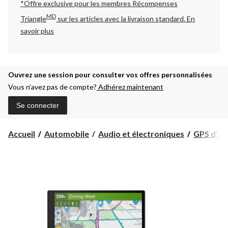
*Offre exclusive pour les membres Récompenses
MD
Triangle
sur les articles avec la livraison standard.
En
savoir plus
Ouvrez une session pour consulter vos offres personnalisées
Vous n’avez pas de compte?
Adhérez maintenant
Se connecter
Accueil
Automobile
Audio et électroniques
GPS d'au