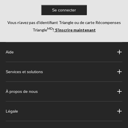
Se connecter
Vous n’avez pas d’identifiant Triangle ou de carte Récompenses
MD
Triangle
?
S’inscrire maintenant
Aide
Services et solutions
À propos de nous
Légale