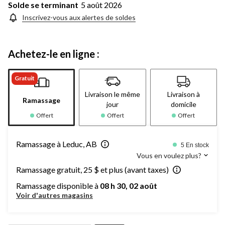
Solde se terminant
5 août 2026
Inscrivez-vous aux alertes de soldes
Achetez-le en ligne :
Gratuit
Livraison le même
Livraison à
Ramassage
jour
domicile
Offert
Offert
Offert
Ramassage à Leduc, AB
5 En stock
Vous en voulez plus?
Ramassage gratuit, 25 $ et plus (avant taxes)
Ramassage disponible à
08 h 30, 02 août
Voir d'autres magasins