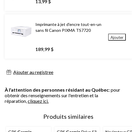
13,99 $
Imprimante à jet d'encre tout-en-un
sans fil Canon PIXMA TS7720
Ajouter
189,99 $
Ajouter au registree
À l'attention des personnes résidant au Québec
: pour
obtenir des renseignements sur l'entretien et la
réparation,
cliquez ici.
Produits similaires
GPS
Garmin
GPS
Garmin
Drive 53
Navigateur G