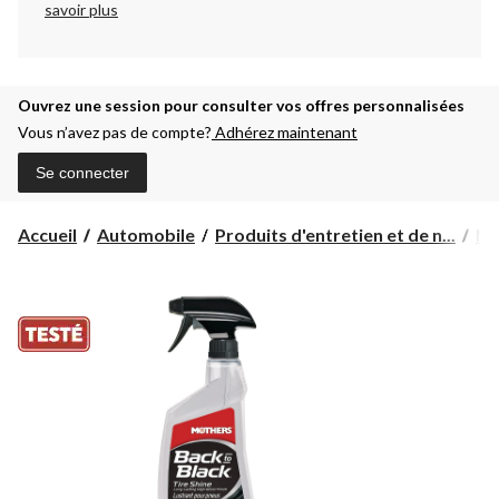
savoir plus
Ouvrez une session pour consulter vos offres personnalisées
Vous n’avez pas de compte?
Adhérez maintenant
Se connecter
Accueil
Automobile
Produits d'entretien et de n...
Ne