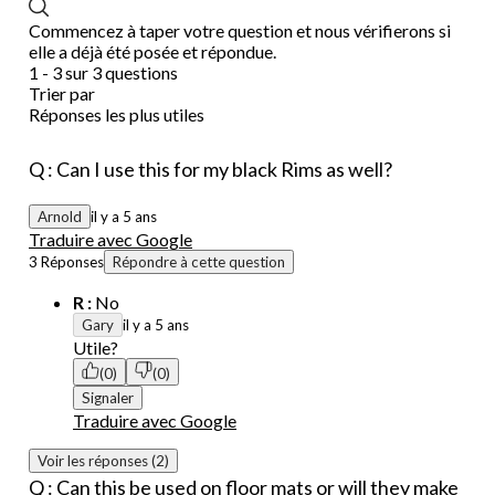
Commencez à taper votre question et nous vérifierons si
elle a déjà été posée et répondue.
1 - 3 sur 3 questions
Trier par
Réponses les plus utiles
Q : Can I use this for my black Rims as well?
Arnold
il y a 5 ans
Traduire avec Google
3 Réponses
Répondre à cette question
R :
No
Gary
il y a 5 ans
Utile?
(0)
(0)
Signaler
Traduire avec Google
Voir les réponses (2)
Q : Can this be used on floor mats or will they make