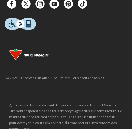
© 2026 La Société Canadian Tire Limitée. Tous droits réservés.
△Le manufacturier/fabricant des pneus que vous achetez et Canadian
Tire sont responsables des frais de recyclage inclus sur cette facture. Le
manufacturier/fabricant de pneus et Canadian Tire utilisent ces frais
pour défrayer le coût de la collecte, du transport et du traitement des
pneus usagés.