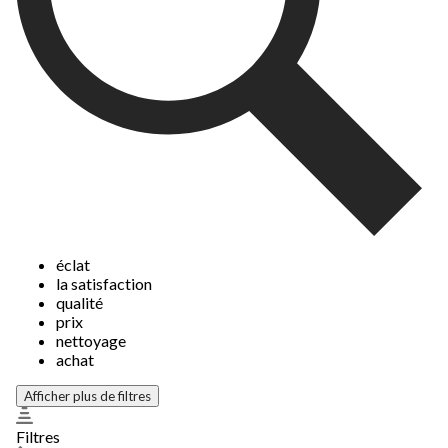
éclat
la satisfaction
qualité
prix
nettoyage
achat
Afficher plus de filtres
Filtres