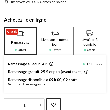
Inscrivez-vous aux alertes de soldes
Achetez-le en ligne :
Gratuit
Livraison le même
Livraison à
Ramassage
jour
domicile
Offert
Offert
Offert
Ramassage à Leduc, AB
17 En stock
Ramassage gratuit, 25 $ et plus (avant taxes)
Ramassage disponible à
09 h 00, 02 août
Voir d'autres magasins