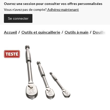
Ouvrez une session pour consulter vos offres personnalisées
Vous n’avez pas de compte?
Adhérez maintenant
Se connecter
Accueil
Outils et quincaillerie
Outils à main
Douilles 