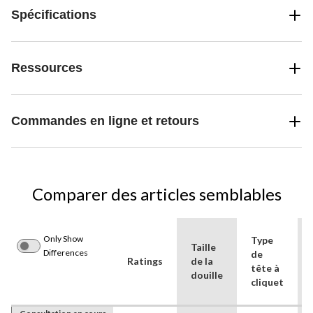
Spécifications
Ressources
Commandes en ligne et retours
Comparer des articles semblables
Only Show
Type
Taille
Differences
de
Ratings
de la
tête à
douille
cliquet