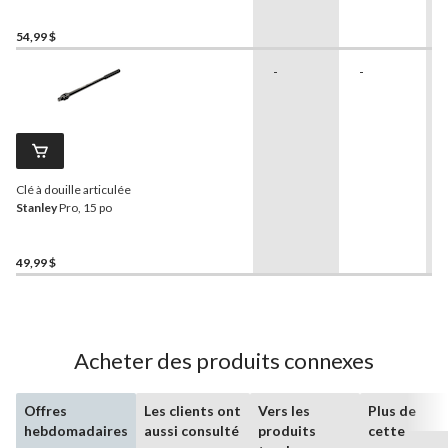
chromé, 11 po
54,99 $
-
-
Clé à douille articulée
Stanley
Pro, 15 po
49,99 $
Acheter des produits connexes
Offres
Les clients ont
Vers les
Plus de
hebdomadaires
aussi consulté
produits
cette