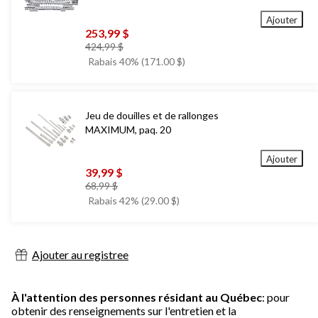
Ajouter
253,99 $
prix
424,99 $
était
Rabais 40% (171.00 $)
424,99 $
Jeu de douilles et de rallonges
MAXIMUM, paq. 20
Ajouter
39,99 $
prix
68,99 $
était
Rabais 42% (29.00 $)
68,99 $
Ajouter au registree
À l'attention des personnes résidant au Québec
: pour
obtenir des renseignements sur l'entretien et la