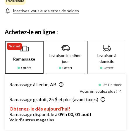
Exclusivité
Inscrivez-vous aux alertes de soldes
Achetez-le en ligne :
Gratuit
Livraison le même
Livraison à
Ramassage
jour
domicile
Offert
Offert
Offert
Ramassage à Leduc, AB
35 En stock
Vous en voulez plus?
Ramassage gratuit, 25 $ et plus (avant taxes)
Obtenez-le dès aujourd’hui!
Ramassage disponible à
09 h 00, 01 août
Voir d'autres magasins