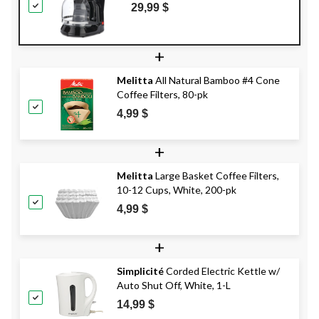
29,99 $
+
Melitta
All Natural Bamboo #4 Cone
Coffee Filters, 80-pk
4,99 $
+
Melitta
Large Basket Coffee Filters,
10-12 Cups, White, 200-pk
4,99 $
+
Simplicité
Corded Electric Kettle w/
Auto Shut Off, White, 1-L
14,99 $