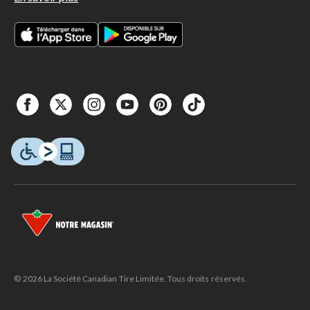
© 2026 La Société Canadian Tire Limitée. Tous droits réservés.