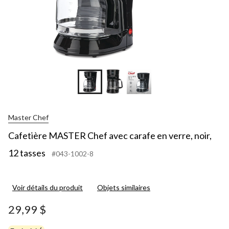
Master Chef
Cafetière MASTER Chef avec carafe en verre, noir,
12 tasses
#043-1002-8
Voir détails du produit
Objets similaires
29,99 $