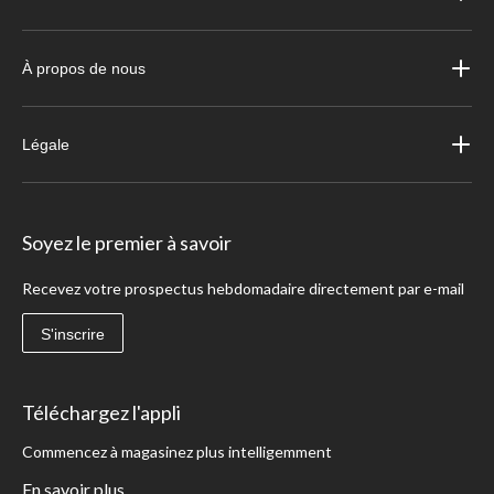
À propos de nous
Légale
Soyez le premier à savoir
Recevez votre prospectus hebdomadaire directement par e-mail
S'inscrire
Téléchargez l'appli
Commencez à magasinez plus intelligemment
En savoir plus