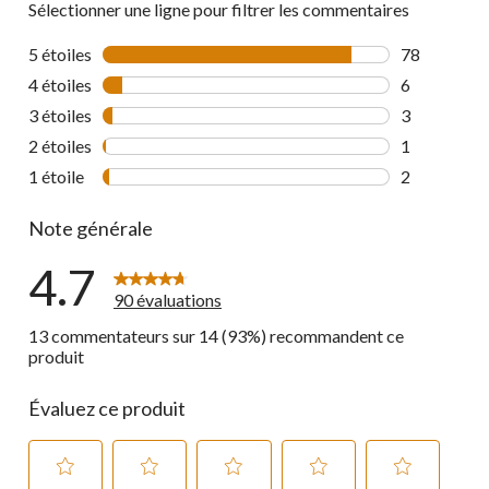
Sélectionner une ligne pour filtrer les commentaires
5 étoiles
étoiles
78
78 commenta
4 étoiles
étoiles
6
6 commentai
3 étoiles
étoiles
3
3 commentai
2 étoiles
étoiles
1
1 commentai
1 étoile
étoiles
2
2 commentai
Note générale
4.7
90 évaluations
13 commentateurs sur 14 (93%) recommandent ce
produit
Évaluez ce produit