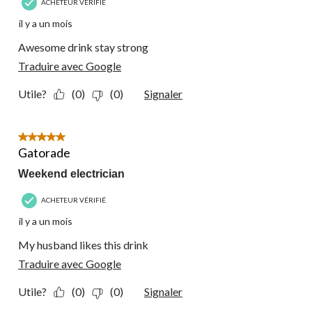
ACHETEUR VÉRIFIÉ
il y a un mois
Awesome drink stay strong
Traduire avec Google
Utile?
(0)
(0)
Signaler
5 étoile(s) sur 5.
Gatorade
Weekend electrician
ACHETEUR VÉRIFIÉ
il y a un mois
My husband likes this drink
Traduire avec Google
Utile?
(0)
(0)
Signaler