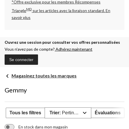
*Offre exclusive pour les membres Récompenses
MD
Triangle
sur les articles avec la livraison standard.
En
savoir plus
Ouvrez une session pour consulter vos offres personnalisées
Vous n’avez pas de compte?
Adhérez maintenant
Se connecter
Magasinez toutes les marques
Gemmy
Tous les filtres
Trier:
Pertinence
Évaluations
En stock dans mon magasin