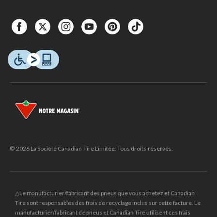
© 2026 La Société Canadian Tire Limitée. Tous droits réservés.
△Le manufacturier/fabricant des pneus que vous achetez et Canadian
Tire sont responsables des frais de recyclage inclus sur cette facture. Le
manufacturier/fabricant de pneus et Canadian Tire utilisent ces frais