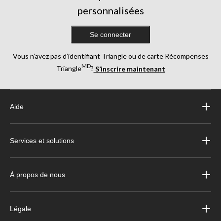
personnalisées
Se connecter
Vous n’avez pas d’identifiant Triangle ou de carte Récompenses
MD
Triangle
?
S’inscrire maintenant
Aide
Services et solutions
À propos de nous
Légale