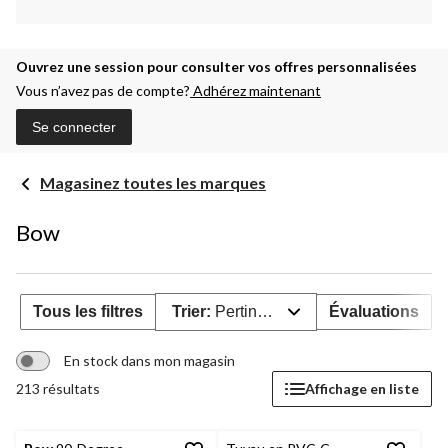
Ouvrez une session pour consulter vos offres personnalisées
Vous n’avez pas de compte?
Adhérez maintenant
Se connecter
Magasinez toutes les marques
Bow
Tous les filtres
Trier:
Pertinence
Évaluations
En stock dans mon magasin
213 résultats
Affichage en liste