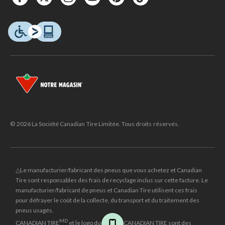
© 2026 La Société Canadian Tire Limitée. Tous droits réservés.
△Le manufacturier/fabricant des pneus que vous achetez et Canadian
Tire sont responsables des frais de recyclage inclus sur cette facture. Le
manufacturier/fabricant de pneus et Canadian Tire utilisent ces frais
pour défrayer le coût de la collecte, du transport et du traitement des
pneus usagés.
MD
CANADIAN TIRE
et le logo du triangle CANADIAN TIRE sont des