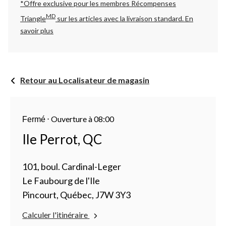
*Offre exclusive pour les membres Récompenses
MD
Triangle
sur les articles avec la livraison standard.
En
savoir plus
Retour au Localisateur de magasin
⋅
Ouverture à 08:00
Fermé
Ile Perrot, QC
101, boul. Cardinal-Leger
Le Faubourg de l'Ile
Pincourt, Québec, J7W 3Y3
Calculer l'itinéraire