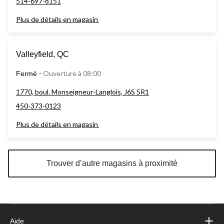
514-697-8151
Plus de détails en magasin
Valleyfield, QC
Ouverture à 08:00
Fermé
⋅
1770, boul. Monseigneur-Langlois, J6S 5R1
450-373-0123
Plus de détails en magasin
Trouver d’autre magasins à proximité
Aide