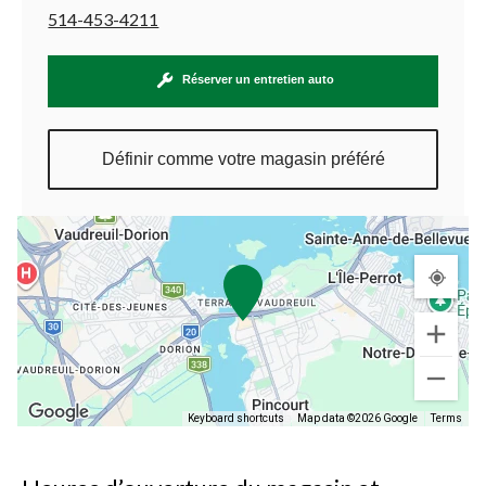
514-453-4211
Réserver un entretien auto
Définir comme votre magasin préféré
Keyboard shortcuts
Map data ©2026 Google
Terms