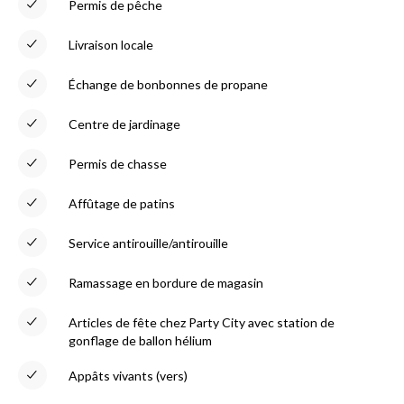
Permis de pêche
Livraison locale
Échange de bonbonnes de propane
Centre de jardinage
Permis de chasse
Affûtage de patins
Service antirouille/antirouille
Ramassage en bordure de magasin
Articles de fête chez Party City avec station de
gonflage de ballon hélium
Appâts vivants (vers)