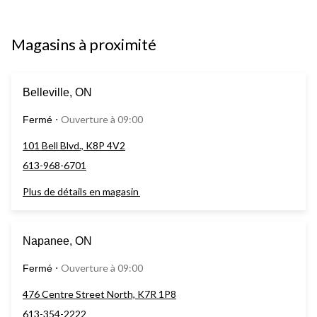
Magasins à proximité
Belleville, ON
Ouverture à 09:00
Fermé
⋅
101 Bell Blvd., K8P 4V2
613-968-6701
Plus de détails en magasin
Napanee, ON
Ouverture à 09:00
Fermé
⋅
476 Centre Street North, K7R 1P8
613-354-2222