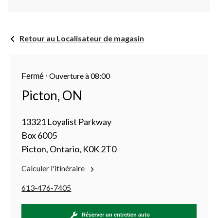
Retour au Localisateur de magasin
⋅
Ouverture à 08:00
Fermé
Picton, ON
13321 Loyalist Parkway
Box 6005
Picton, Ontario, K0K 2T0
Calculer l'itinéraire
613-476-7405
Réserver un entretien auto