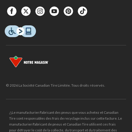
© 2026 La Société Canadian Tire Limitée. Tous droits réservés.
△Le manufacturier/fabricant des pneus que vous achetez et Canadian
Tire sont responsables des frais de recyclage inclus sur cette facture. Le
manufacturier/fabricant de pneus et Canadian Tire utilisent ces frais
pour défrayer le coût de la collecte, du transport et du traitement des