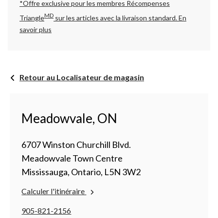
*Offre exclusive pour les membres Récompenses
MD
Triangle
sur les articles avec la livraison standard.
En
savoir plus
Retour au Localisateur de magasin
Meadowvale, ON
6707 Winston Churchill Blvd.
Meadowvale Town Centre
Mississauga, Ontario, L5N 3W2
Calculer l'itinéraire
905-821-2156