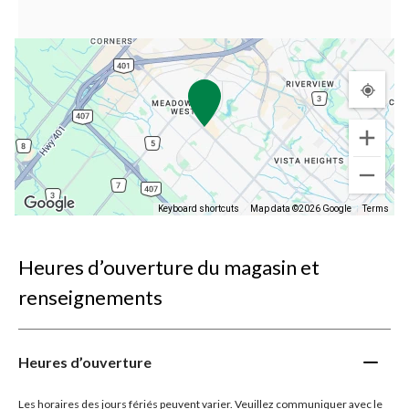
Keyboard shortcuts
Map data ©2026 Google
Terms
Heures d’ouverture du magasin et
renseignements
Heures d’ouverture
Les horaires des jours fériés peuvent varier. Veuillez communiquer avec le