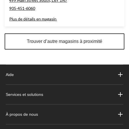
499 Main Street South, L6Y 1N7
905-451-6060
Plus de détails en magasin
Trouver d’autre magasins à proximité
Aide
Services et solutions
À propos de nous