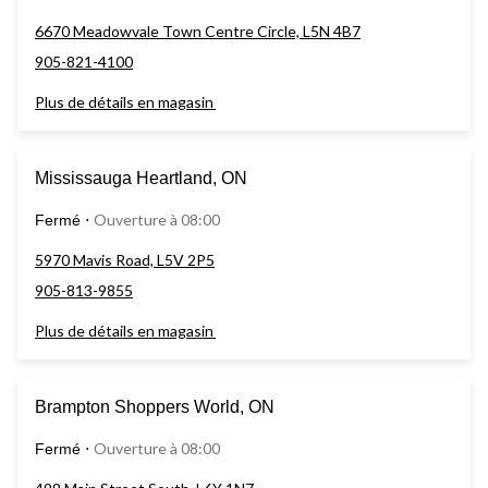
6670 Meadowvale Town Centre Circle, L5N 4B7
905-821-4100
Plus de détails en magasin
Mississauga Heartland, ON
Ouverture à 08:00
Fermé
⋅
5970 Mavis Road, L5V 2P5
905-813-9855
Plus de détails en magasin
Brampton Shoppers World, ON
Ouverture à 08:00
Fermé
⋅