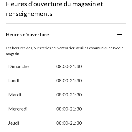
Heures d’ouverture du magasin et
renseignements
Heures d’ouverture
Les horaires des jours fériés peuvent varier. Veuillez communiquer avec le
magasin.
Dimanche
08:00-21:30
Lundi
08:00-21:30
Mardi
08:00-21:30
Mercredi
08:00-21:30
Jeudi
08:00-21:30