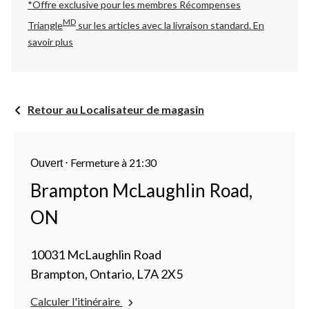
*Offre exclusive pour les membres Récompenses
MD
Triangle
sur les articles avec la livraison standard.
En
savoir plus
Retour au Localisateur de magasin
⋅
Fermeture à 21:30
Ouvert
Brampton McLaughlin Road,
ON
10031 McLaughlin Road
Brampton, Ontario, L7A 2X5
Calculer l'itinéraire