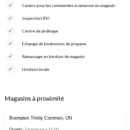
Casiers pour les commandes à ramasser en magasin
Inspection RVI
Centre de jardinage
Echange de bonbonnes de propane
Ramassage en bordure de magasin
Livraison locale
Magasins à proximité
Brampton Trinity Common, ON
Fermeture à 21:00
Ouvert
⋅