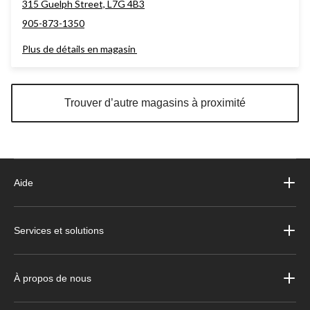
315 Guelph Street, L7G 4B3
905-873-1350
Plus de détails en magasin
Trouver d’autre magasins à proximité
Aide
Services et solutions
À propos de nous