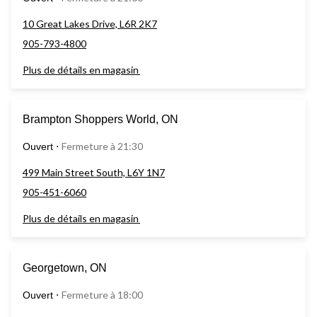
10 Great Lakes Drive, L6R 2K7
905-793-4800
Plus de détails en magasin
Brampton Shoppers World, ON
Fermeture à 21:30
Ouvert
⋅
499 Main Street South, L6Y 1N7
905-451-6060
Plus de détails en magasin
Georgetown, ON
Fermeture à 18:00
Ouvert
⋅