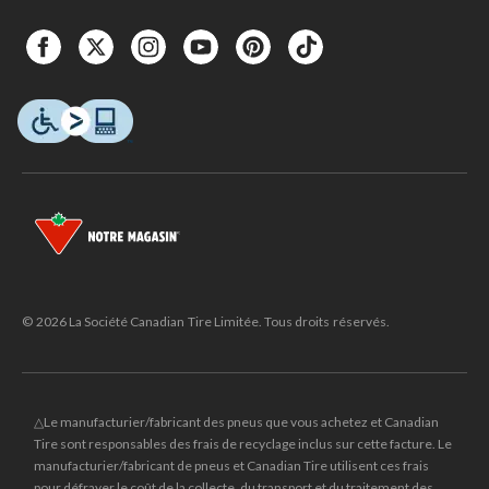
© 2026 La Société Canadian Tire Limitée. Tous droits réservés.
△Le manufacturier/fabricant des pneus que vous achetez et Canadian
Tire sont responsables des frais de recyclage inclus sur cette facture. Le
manufacturier/fabricant de pneus et Canadian Tire utilisent ces frais
pour défrayer le coût de la collecte, du transport et du traitement des