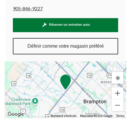
905-846-9227
Réserver un entretien auto
Définir comme votre magasin préféré
Keyboard shortcuts
Map data ©2026 Google
Terms