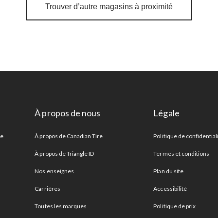
Trouver d’autre magasins à proximité
À propos de nous
Légale
re
À propos de Canadian Tire
Politique de confidential
À propos de Triangle ID
Termes et conditions
Nos enseignes
Plan du site
Carrières
Accessibilité
Toutes les marques
Politique de prix