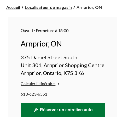
Arnprior,
Accueil
Localisateur de magasin
Arnprior, ON
ON
⋅
Fermeture à 18:00
Ouvert
Arnprior, ON
375 Daniel Street South
Unit 301, Arnprior Shopping Centre
Arnprior, Ontario, K7S 3K6
Calculer l'itinéraire
613-623-6551
Réserver un entretien auto