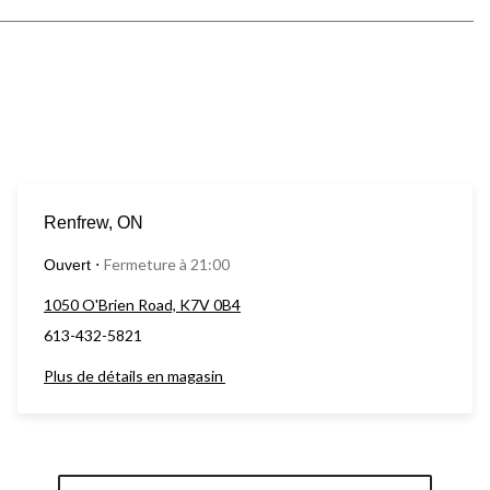
Renfrew, ON
Fermeture à 21:00
Ouvert
⋅
1050 O'Brien Road, K7V 0B4
613-432-5821
Plus de détails en magasin