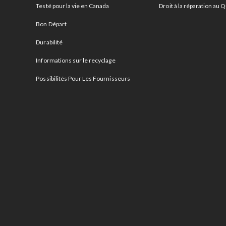
Testé pour la vie en Canada
Droit à la réparation au
Bon Départ
Durabilité
Informations sur le recyclage
Possibilités Pour Les Fournisseurs