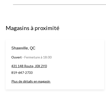
Magasins à proximité
Shawville, QC
Fermeture à 18:00
Ouvert
⋅
431 148 Route, J0X 2Y0
819-647-2733
Plus de détails en magasin