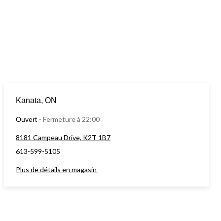
Kanata, ON
Fermeture à 22:00
Ouvert
⋅
8181 Campeau Drive, K2T 1B7
613-599-5105
Plus de détails en magasin