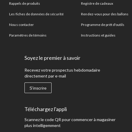
Rappels de produits
Registre de cadeaux
Les fiches de données de sécurité
Rendez-vous pour des ballons
Nous contacter
Programme de prêt d'outils
Paramètres de témoins
Instructions et guides
Soyez le premier à savoir
Recevez votre prospectus hebdomadaire
directement par e-mail
S'inscrire
Téléchargez l'appli
Scannez le code QR pour commencer à magasiner
plus intelligemment