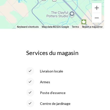
Keyboard shortcuts
Map data ©2026 Google
Terms
Report a map error
Services du magasin
Livraison locale
Armes
Poste d'essence
Centre de jardinage