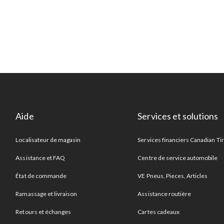
Aide
Services et solutions
Localisateur de magasin
Services financiers Canadian Ti
Assistance et FAQ
Centre de service automobile
État de commande
VE Pneus, Pieces, Articles
Ramassage et livraison
Assistance routière
Retours et échanges
Cartes cadeaux