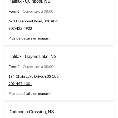
Halifax - Quinpool, NS
Ouverture à 08:00
Fermé
⋅
6203 Quinpool Road, B3L 4P6
902-422-4922
Plus de détails en magasin
Halifax - Bayers Lake, NS
Ouverture à 08:00
Fermé
⋅
194 Chain Lake Drive, B3S 1C5
902-457-1001
Plus de détails en magasin
Dartmouth Crossing, NS