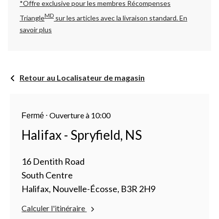
*Offre exclusive pour les membres Récompenses
MD
Triangle
sur les articles avec la livraison standard.
En
savoir plus
Retour au Localisateur de magasin
⋅
Ouverture à 10:00
Fermé
Halifax - Spryfield, NS
16 Dentith Road
South Centre
Halifax, Nouvelle-Écosse, B3R 2H9
Calculer l'itinéraire