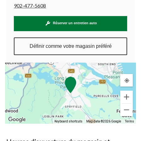
902-477-5608
Réserver un entretien auto
Définir comme votre magasin préféré
Keyboard shortcuts
Map data ©2026 Google
Terms