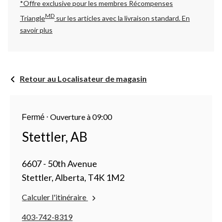
*Offre exclusive pour les membres Récompenses
MD
Triangle
sur les articles avec la livraison standard.
En
savoir plus
Retour au Localisateur de magasin
⋅
Ouverture à 09:00
Fermé
Stettler, AB
6607 - 50th Avenue
Stettler, Alberta, T4K 1M2
Calculer l'itinéraire
403-742-8319