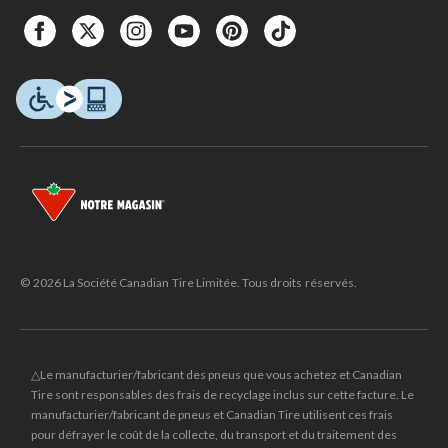
© 2026 La Société Canadian Tire Limitée. Tous droits réservés.
△Le manufacturier/fabricant des pneus que vous achetez et Canadian
Tire sont responsables des frais de recyclage inclus sur cette facture. Le
manufacturier/fabricant de pneus et Canadian Tire utilisent ces frais
pour défrayer le coût de la collecte, du transport et du traitement des