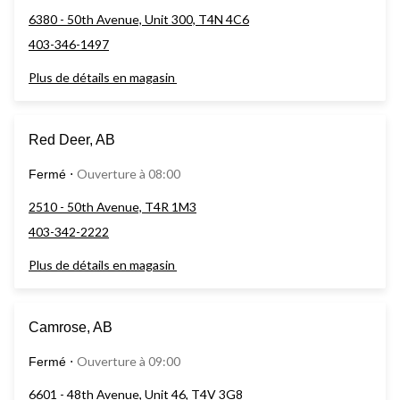
6380 - 50th Avenue, Unit 300, T4N 4C6
403-346-1497
Plus de détails en magasin
Red Deer, AB
Ouverture à 08:00
Fermé
⋅
2510 - 50th Avenue, T4R 1M3
403-342-2222
Plus de détails en magasin
Camrose, AB
Ouverture à 09:00
Fermé
⋅
6601 - 48th Avenue, Unit 46, T4V 3G8