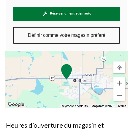
Réserver un entretien auto
Définir comme votre magasin préféré
Keyboard shortcuts
Map data ©2026
Terms
Heures d’ouverture du magasin et