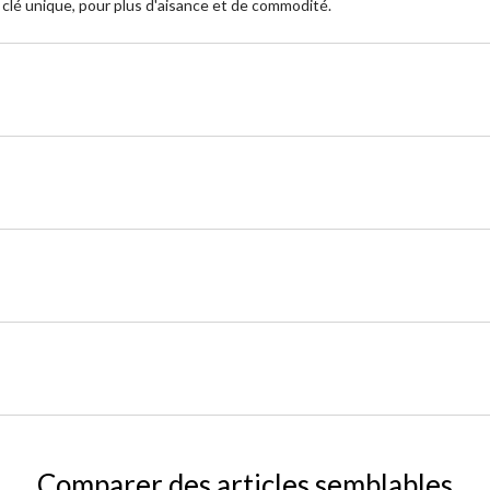
ne clé unique, pour plus d'aisance et de commodité.
Comparer des articles semblables