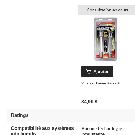
Consultation en cours
Ajouter
Verrous
Trimax
Razor RP
84,99 $
Ratings
Aucune technologie
Compatibilité aux systèmes
intelligents
intelligente