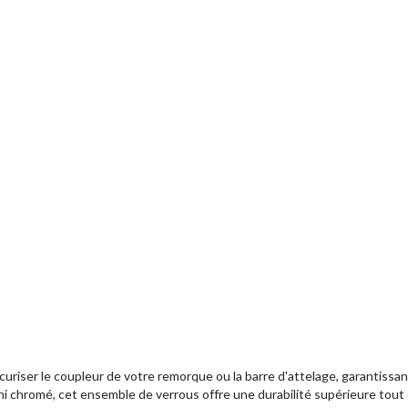
riser le coupleur de votre remorque ou la barre d'attelage, garantissant 
fini chromé, cet ensemble de verrous offre une durabilité supérieure tout e