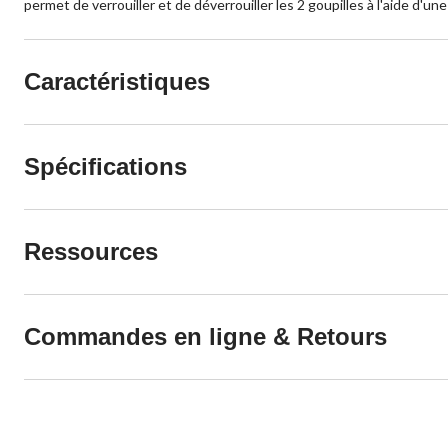
permet de verrouiller et de déverrouiller les 2 goupilles à l'aide d'u
Caractéristiques
Spécifications
Ressources
Commandes en ligne & Retours