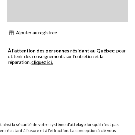
Ajouter au registree
À l'attention des personnes résidant au Québec
: pour
obtenir des renseignements sur l'entretien et la
réparation,
cliquez ici.
ainsi la sécurité de votre système d'attelage lorsqu'il n'est pas
n résistant à l'usure et à l'effraction. La conception à clé vous