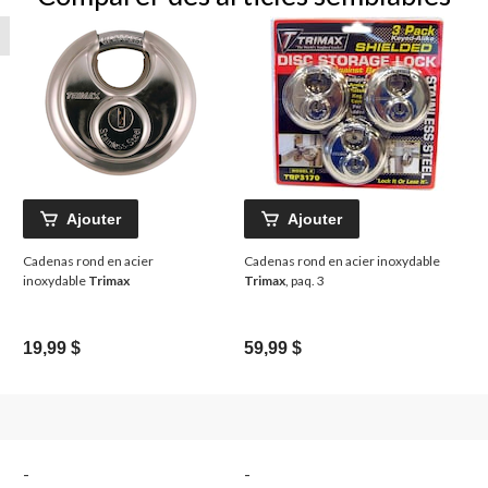
Ajouter
Ajouter
Cadenas rond en acier
Cadenas rond en acier inoxydable
inoxydable
Trimax
Trimax
, paq. 3
19,99 $
59,99 $
-
-