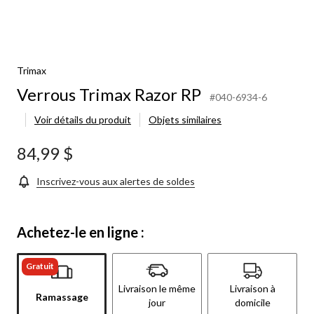
Trimax
Verrous Trimax Razor RP
#040-6934-6
Voir détails du produit
Objets similaires
84,99 $
Inscrivez-vous aux alertes de soldes
Achetez-le en ligne :
Gratuit
Livraison le même
Livraison à
Ramassage
jour
domicile