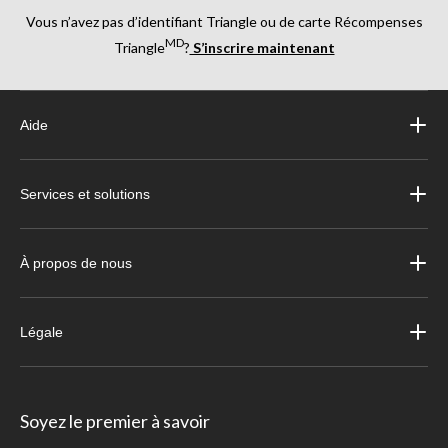
Vous n’avez pas d’identifiant Triangle ou de carte Récompenses
MD
Triangle
?
S’inscrire maintenant
Aide
Services et solutions
À propos de nous
Légale
Soyez le premier à savoir