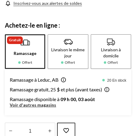
Inscrivez-vous aux alertes de soldes
Achetez-le en ligne :
Gratuit
Livraison le même
Livraison à
Ramassage
jour
domicile
Offert
Offert
Offert
Ramassage à Leduc, AB
20 En stock
Ramassage gratuit, 25 $ et plus (avant taxes)
Ramassage disponible à
09 h 00, 03 août
Voir d'autres magasins