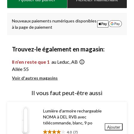
à
jour
à
1
Nouveaux paiements numériques disponibles
à la page de paiement
Trouvez-le également en magasin:
Il n’en reste que 1
au Leduc, AB
Allée 55
Voir d'autres magasins
Il vous faut peut-être aussi
Lumière d'armoire rechargeable
NOMA à DEL RVB avec
télécommande, blanc, 9 po
Ajouter
4.0
(7)