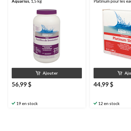
Aquarius
, 1,5 kg
Platinum pour les ea
Ajouter
Aj
56,99 $
44,99 $
19 en stock
12 en stock