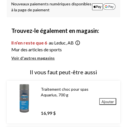
1
Nouveaux paiements numériques disponibles
à la page de paiement
Trouvez-le également en magasin:
Il n’en reste que 6
au Leduc, AB
Mur des articles de sports
Voir d'autres magasins
Il vous faut peut-être aussi
Traitement choc pour spas
Aquarius, 700 g
Ajouter
16,99 $