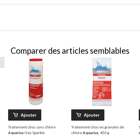
Comparer des articles semblables
Ajouter
Ajouter
Traitement choc sans chlore
Traitement choc en granules de
Aquarius
Oxy-Sparkle
chlore
Aquarius
, 450 g