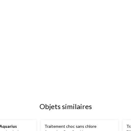
Objets similaires
Aquarius
Traitement choc sans chlore
Tr