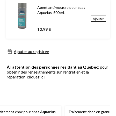
Agent anti-mousse pour spas
Aquarius, 500 mL
Ajouter
12,99 $
Ajouter au registree
À l'attention des personnes résidant au Québec
: pour
obtenir des renseignements sur l'entretien et la
réparation,
cliquez ici.
aitement choc pour spas
Aquarius
,
Traitement choc en granules