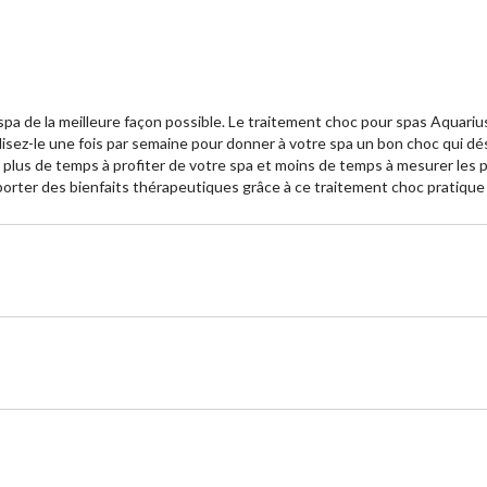
spa de la meilleure façon possible. Le traitement choc pour spas Aquariu
tilisez-le une fois par semaine pour donner à votre spa un bon choc qui d
 plus de temps à profiter de votre spa et moins de temps à mesurer les p
porter des bienfaits thérapeutiques grâce à ce traitement choc pratique