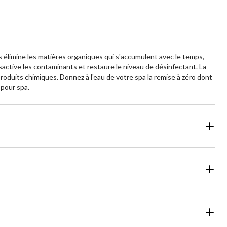
s élimine les matières organiques qui s'accumulent avec le temps,
ésactive les contaminants et restaure le niveau de désinfectant. La
roduits chimiques. Donnez à l'eau de votre spa la remise à zéro dont
 pour spa.