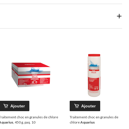
Ajouter
Ajouter
Traitement choc en granules de chlore
Traitement choc en granules de
Aquarius
, 450 g, paq. 10
chlore
Aquarius