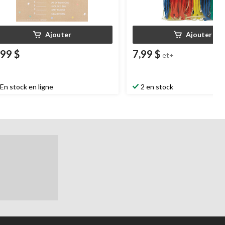
Ajouter
Ajouter
,99 $
7,99 $
et+
En stock en ligne
2 en stock