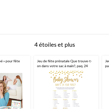
4 étoiles et plus
bé » pour fête
Jeu de fête prénatale Que trouve-t-
Je
on dans votre sac à main?, paq. 24
pa