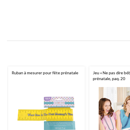
Ruban à mesurer pour fête prénatale
Jeu « Ne pas dire bé
prénatale, paq. 20