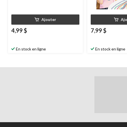
Ajouter
Aj
4,99 $
7,99 $
En stock en ligne
En stock en ligne