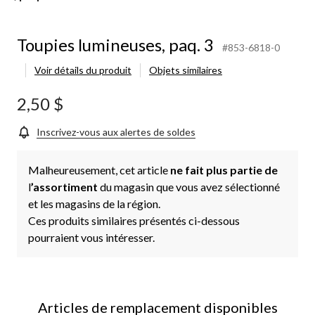
Toupies lumineuses, paq. 3
#853-6818-0
Voir détails du produit
Objets similaires
2,50 $
Inscrivez-vous aux alertes de soldes
Malheureusement, cet article
ne fait plus partie de
l
’assortiment
du magasin que vous avez sélectionné
et les magasins de la région.
Ces produits similaires présentés ci-dessous
pourraient vous intéresser.
Articles de remplacement disponibles