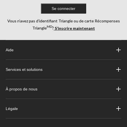
Se connecter
Vous n’avez pas d’identifiant Triangle ou de carte Récompenses
MD
Triangle
?
S’inscrire maintenant
Aide
Services et solutions
À propos de nous
Légale