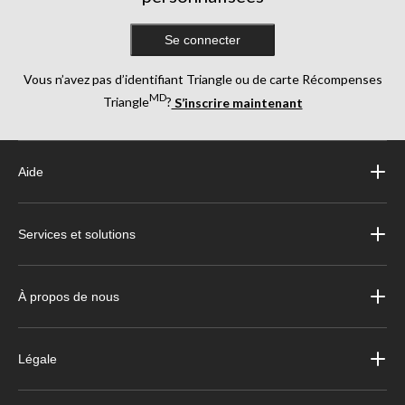
Se connecter
Vous n’avez pas d’identifiant Triangle ou de carte Récompenses
MD
Triangle
?
S’inscrire maintenant
Aide
Services et solutions
À propos de nous
Légale