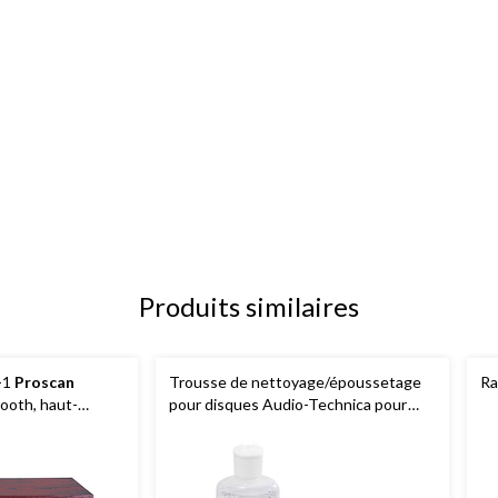
Produits similaires
-1
Proscan
Trousse de nettoyage/époussetage
Ra
ooth, haut-
pour disques Audio-Technica pour
dio
LP/EP