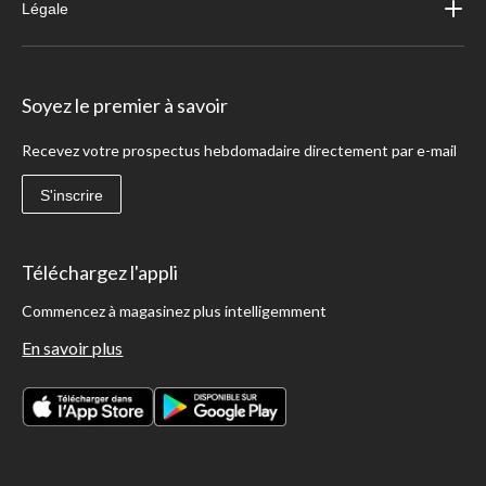
Légale
Soyez le premier à savoir
Recevez votre prospectus hebdomadaire directement par e-mail
S'inscrire
Téléchargez l'appli
Commencez à magasinez plus intelligemment
En savoir plus