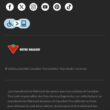
© 2026 La Société Canadian Tire Limitée. Tous droits réservés.
△Le manufacturier/fabricant des pneus que vous achetez et Canadian
Tire sont responsables des frais de recyclage inclus sur cette facture. Le
manufacturier/fabricant de pneus et Canadian Tire utilisent ces frais
pour défrayer le coût de la collecte, du transport et du traitement des