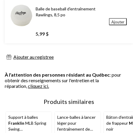
Balle de baseball d'entraînement
Rawlings, 8,5 po
Ajouter
5,99 $
Ajouter au registree
À l'attention des personnes résidant au Québec
: pour
obtenir des renseignements sur l'entretien et la
réparation,
cliquez ici.
Produits similaires
Support à balles
Lance-balles à lancer
Bâton d'entra
Franklin
MLB Spring
léger pour
de frappeur
M
Swing
l'entraînement de
noir