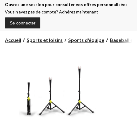
Ouvrez une session pour consulter vos offres personnalisées
Vous n’avez pas de compte?
Adhérez maintenant
Se connecter
Accueil
Sports et loisirs
Sports d'équipe
Baseball et 