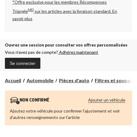
*Offre exclusive pour les membres Récompenses
MD
Triangle
sur les articles avec la livraison standard.
En
savoir plus
Ouvrez une session pour consulter vos offres personnalisées
Vous n’avez pas de compte?
Adhérez maintenant
Se connecter
Accueil
Automobile
Pièces d'auto
Filtres et soupap
Ajouter un véhicule
NON CONFIRMÉ
Ajoutez votre véhicule pour confirmer l’ajustement et voir
d’autres renseignements sur l’article