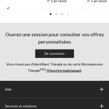
2 en stock
5 en stock
Ouvrez une session pour consulter vos offres
personnalisées
Se connecter
Vous n’avez pas d’identifiant Triangle ou de carte Récompenses
MD
Triangle
?
S’inscrire maintenant
Aide
Services et solutions