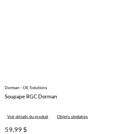
Dorman - OE Solutions
Soupape RGC Dorman
Voir détails du produit
Objets similaires
59,99 $