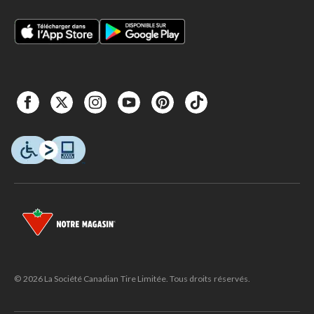
© 2026 La Société Canadian Tire Limitée. Tous droits réservés.