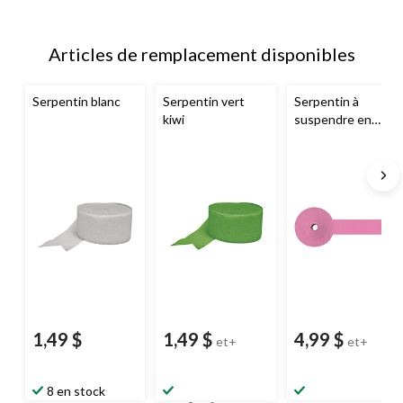
Articles de remplacement disponibles
Serpentin blanc
Serpentin vert
Serpentin à
kiwi
suspendre en
papier crêpé,
couleurs variées,
500 pi, pour
mariage/remise de
diplôme
1,49 $
1,49 $
4,99 $
et+
et+
8 en stock