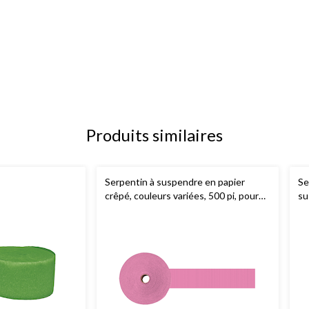
Produits similaires
Serpentin à suspendre en papier
Se
crêpé, couleurs variées, 500 pi, pour
su
mariage/remise de diplôme
d'