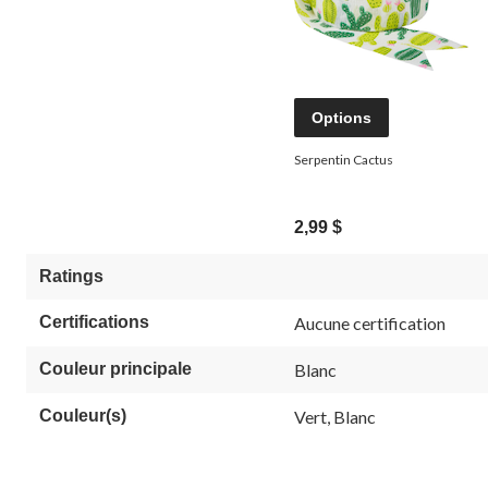
Options
Serpentin Cactus
2,99 $
Ratings
Certifications
Aucune certification
Couleur principale
Blanc
Couleur(s)
Vert, Blanc