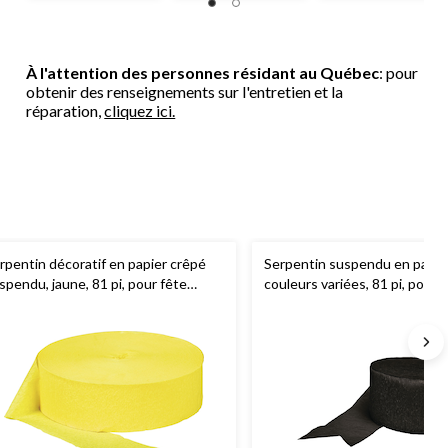
À l'attention des personnes résidant au Québec
: pour
obtenir des renseignements sur l'entretien et la
réparation,
cliquez ici.
rpentin décoratif en papier crêpé
Serpentin suspendu en papier
spendu, jaune, 81 pi, pour fête
couleurs variées, 81 pi, pour
été/anniversaire
anniversaires, remises de dip
mariages