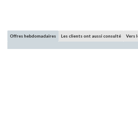
Offres hebdomadaires
Les clients ont aussi consulté
Vers 