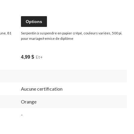
Options
aune, 81
Serpentin à suspendre en papier crêpé, couleurs variées, 500 pi,
pour mariage/remise de diplôme
4,99 $
Et+
Aucune certification
Orange
-