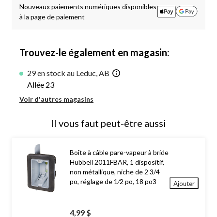
1
Nouveaux paiements numériques disponibles
à la page de paiement
Trouvez-le également en magasin:
29 en stock au Leduc, AB
Allée 23
Voir d'autres magasins
Il vous faut peut-être aussi
Boîte à câble pare-vapeur à bride
Hubbell 2011FBAR, 1 dispositif,
non métallique, niche de 2 3/4
po, réglage de 1⁄2 po, 18 po3
Ajouter
4,99 $