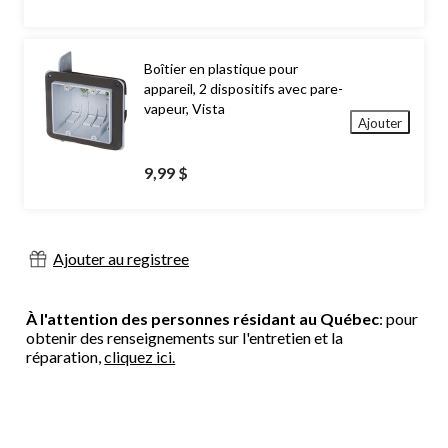
Boîtier en plastique pour
appareil, 2 dispositifs avec pare-
vapeur, Vista
Ajouter
9,99 $
Ajouter au registree
À l'attention des personnes résidant au Québec
: pour
obtenir des renseignements sur l'entretien et la
réparation,
cliquez ici.