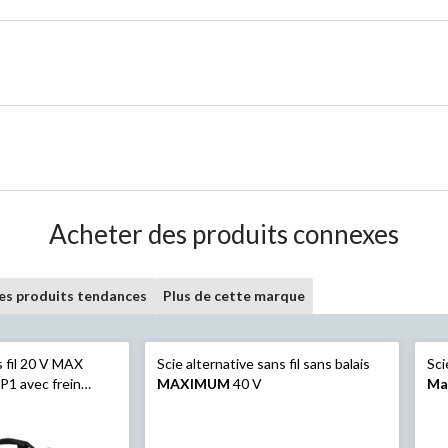
Acheter des produits connexes
les produits tendances
Plus de cette marque
s fil 20 V MAX
Scie alternative sans fil sans balais
Sci
1 avec frein
MAXIMUM
40 V
Ma
po
co