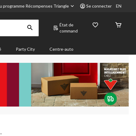
u programme Récompenses Triangle
Se connecter
EN
État de
command
é
Party City
Centre-auto
.