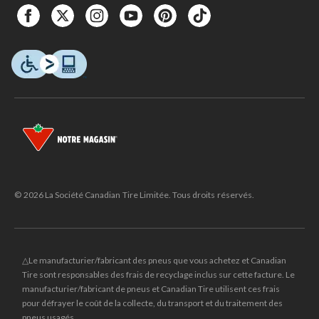
© 2026 La Société Canadian Tire Limitée. Tous droits réservés.
△Le manufacturier/fabricant des pneus que vous achetez et Canadian
Tire sont responsables des frais de recyclage inclus sur cette facture. Le
manufacturier/fabricant de pneus et Canadian Tire utilisent ces frais
pour défrayer le coût de la collecte, du transport et du traitement des
pneus usagés.