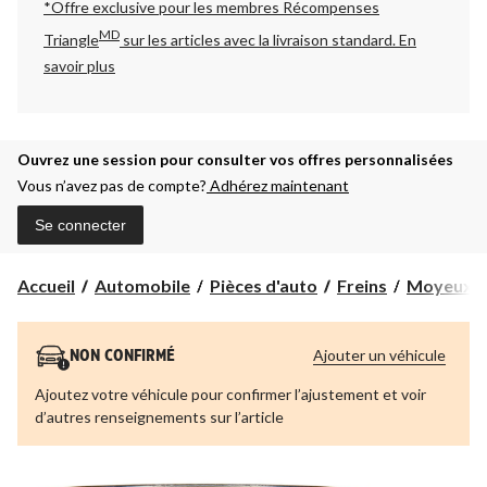
*Offre exclusive pour les membres Récompenses
MD
Triangle
sur les articles avec la livraison standard.
En
savoir plus
Ouvrez une session pour consulter vos offres personnalisées
Vous n’avez pas de compte?
Adhérez maintenant
Se connecter
Accueil
Automobile
Pièces d'auto
Freins
Moyeux et
Ajouter un véhicule
NON CONFIRMÉ
Ajoutez votre véhicule pour confirmer l’ajustement et voir
d’autres renseignements sur l’article