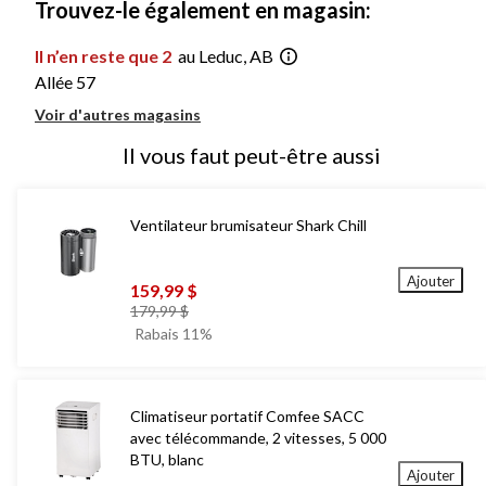
Trouvez-le également en magasin:
Il n’en reste que 2
au Leduc, AB
Allée 57
Voir d'autres magasins
Il vous faut peut-être aussi
Ventilateur brumisateur Shark Chill
Ajouter
159,99 $
prix
179,99 $
était
Rabais 11%
179,99 $
Climatiseur portatif Comfee SACC
avec télécommande, 2 vitesses, 5 000
BTU, blanc
Ajouter