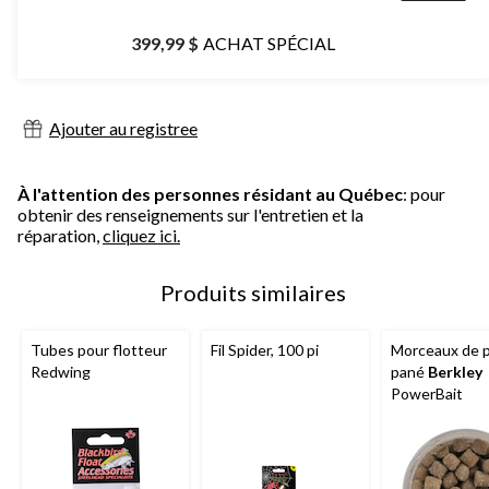
399,99 $
ACHAT SPÉCIAL
Ajouter au registree
À l'attention des personnes résidant au Québec
: pour
obtenir des renseignements sur l'entretien et la
réparation,
cliquez ici.
Produits similaires
Tubes pour flotteur
Fil Spider, 100 pi
Morceaux de 
Redwing
pané
Berkley
PowerBait