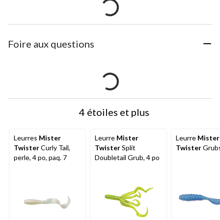
Foire aux questions
4 étoiles et plus
Leurres
Mister
Leurre
Mister
Leurre
Mister
Twister
Curly Tail,
Twister
Split
Twister
Grubs
perle, 4 po, paq. 7
Doubletail Grub, 4 po