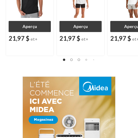
Aperçu
Aperçu
Aperç
21,97 $
21,97 $
21,97 $
et+
et+
et