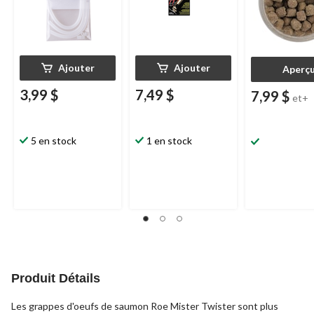
Ajouter
Ajouter
Aperç
3,99 $
7,49 $
7,99 $
et+
5 en stock
1 en stock
Produit Détails
Les grappes d'oeufs de saumon Roe Mister Twister sont plus