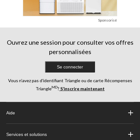
Sponsorisé
Ouvrez une session pour consulter vos offres
personnalisées
Se connecter
Vous n’avez pas d’identifiant Triangle ou de carte Récompenses
MD
Triangle
?
S’inscrire maintenant
Aide
Services et solutions