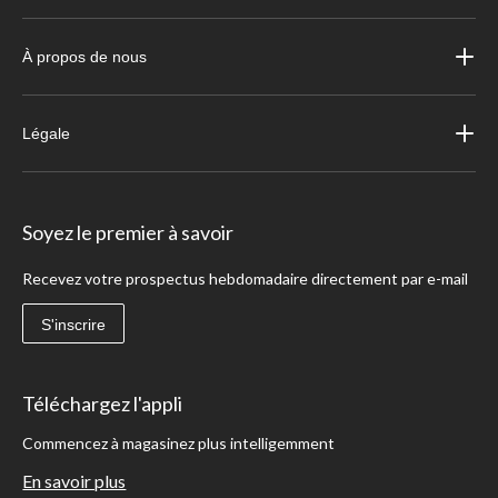
À propos de nous
Légale
Soyez le premier à savoir
Recevez votre prospectus hebdomadaire directement par e-mail
S'inscrire
Téléchargez l'appli
Commencez à magasinez plus intelligemment
En savoir plus