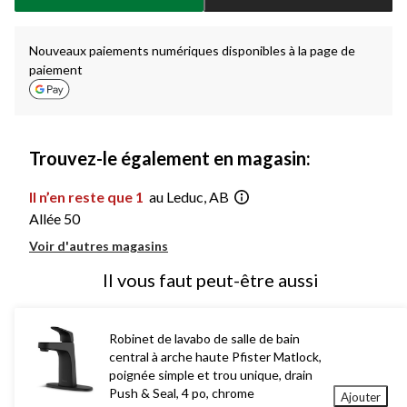
à
1
Nouveaux paiements numériques disponibles à la page de
paiement
Trouvez-le également en magasin:
Il n’en reste que 1
au Leduc, AB
Allée 50
Voir d'autres magasins
Il vous faut peut-être aussi
Robinet de lavabo de salle de bain
central à arche haute Pfister Matlock,
poignée simple et trou unique, drain
Push & Seal, 4 po, chrome
Ajouter