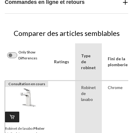
Commandes en ligne et retours
Comparer des articles semblables
Only Show
Type
Differences
Fini de la
Ratings
de
plomberie
robinet
Consultation en cours
Robinet
Chrome
de
lavabo
Robinet de lavabo
Pfister