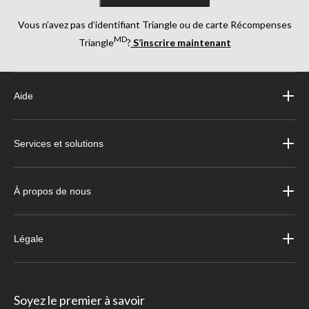
Vous n’avez pas d’identifiant Triangle ou de carte Récompenses
MD
Triangle
?
S’inscrire maintenant
Aide
Services et solutions
À propos de nous
Légale
Soyez le premier à savoir