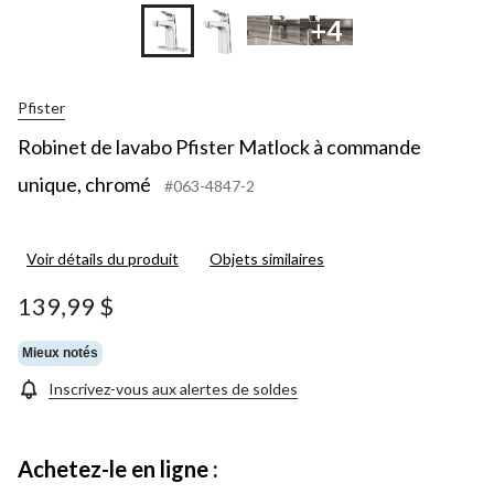
+4
Pfister
Robinet de lavabo Pfister Matlock à commande
unique, chromé
#063-4847-2
Voir détails du produit
Objets similaires
139,99 $
Mieux notés
Inscrivez-vous aux alertes de soldes
Achetez-le en ligne :