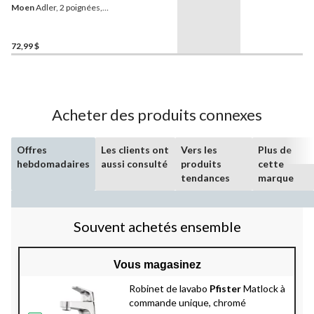
Moen
Adler, 2 poignées,
chrome
72,99 $
Acheter des produits connexes
Offres
Les clients ont
Vers les
Plus de
hebdomadaires
aussi consulté
produits
cette
tendances
marque
Souvent achetés ensemble
Vous magasinez
Robinet de lavabo
Pfister
Matlock à
commande unique, chromé