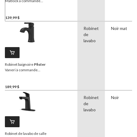
Matlock à commande
unique, chromé
139,99 $
Robinet
Noir mat
de
lavabo
Robinet baignoire
Pfister
Vaneri à commande
simple, noir mat
189,99 $
Robinet
Noir
de
lavabo
Robinet de lavabo de salle