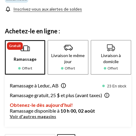
Inscrivez-vous aux alertes de soldes
Achetez-le en ligne :
Gratuit
Livraison le même
Livraison à
Ramassage
jour
domicile
Offert
Offert
Offert
Ramassage à Leduc, AB
23 En stock
Ramassage gratuit, 25 $ et plus (avant taxes)
Obtenez-le dès aujourd’hui!
Ramassage disponible à
10 h 00, 02 août
Voir d'autres magasins