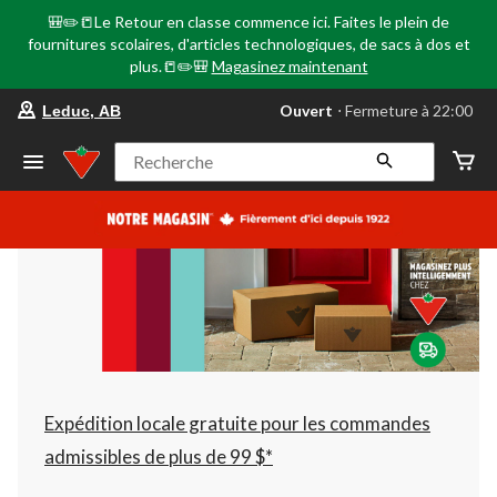
🎒✏️📒Le Retour en classe commence ici. Faites le plein de
fournitures scolaires, d'articles technologiques, de sacs à dos et
plus.📒✏️🎒
Magasinez maintenant
votre
Ouvert
⋅ Fermeture à 22:00
Leduc, AB
magasin
préféré
est
Recherche
Leduc,
AB,
courament
Ouvert,
Fermeture
à
à
22:00
cliquer
pour
changer
Expédition locale gratuite pour les commandes
admissibles de plus de 99 $*