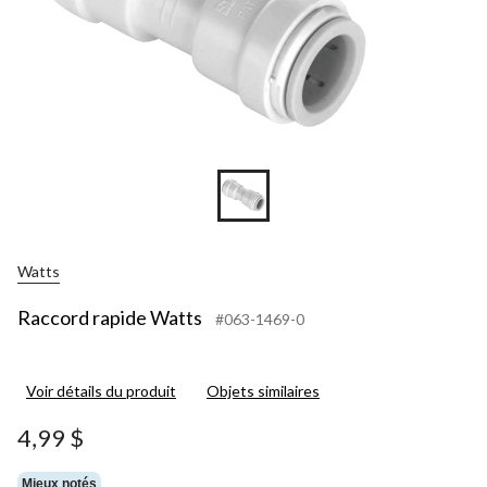
Watts
Raccord rapide Watts
#063-1469-0
Voir détails du produit
Objets similaires
4,99 $
Mieux notés