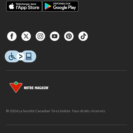
© 2026 La Société Canadian Tire Limitée. Tous droits réservés.