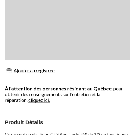
Ajouter au registree
À l'attention des personnes résidant au Québec
: pour
obtenir des renseignements sur l'entretien et la
réparation,
cliquez ici.
Produit Détails
Ce raccord en plastique CTS AquaLock(TM) de 1/2 po fonctionne