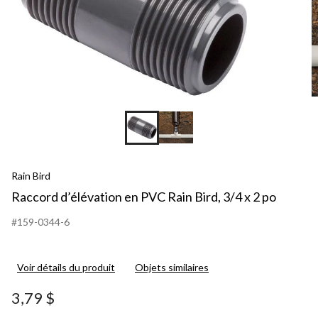
Rain Bird
Raccord d’élévation en PVC Rain Bird, 3/4 x 2 po
#159-0344-6
Voir détails du produit
Objets similaires
3,79 $