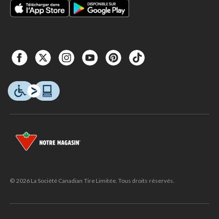
© 2026 La Société Canadian Tire Limitée. Tous droits réservés.