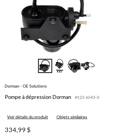
+1
Dorman - OE Solutions
Pompe à dépression Dorman
#123-6543-0
Voir détails du produit
Objets similaires
334,99 $