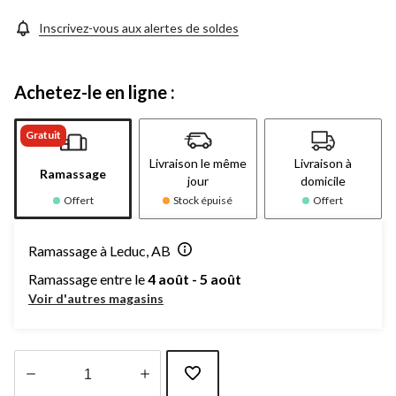
Inscrivez-vous aux alertes de soldes
Achetez-le en ligne :
Gratuit
Livraison le même
Livraison à
Ramassage
jour
domicile
Offert
Stock épuisé
Offert
Ramassage à Leduc, AB
Ramassage entre le
4 août - 5 août
Voir d'autres magasins