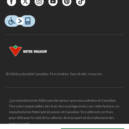
© 2026 La Société Canadian Tire Limitée. Tous droits réservés.
△Le manufacturier/fabricant des pneus que vous achetez et Canadian
Tire sont responsables des frais de recyclage inclus sur cette facture. Le
manufacturier/fabricant de pneus et Canadian Tire utilisent ces frais
pour défrayer le coût de la collecte, du transport et du traitement des
pneus usagés.