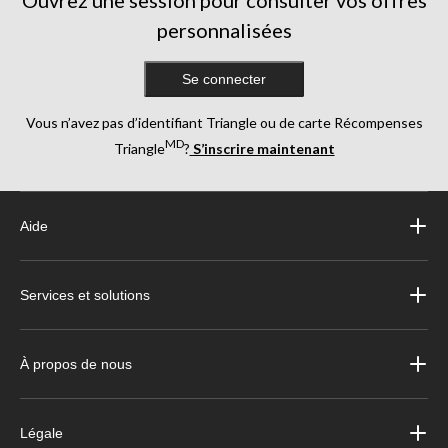
Ouvrez une session pour consulter vos offres
personnalisées
Se connecter
Vous n’avez pas d’identifiant Triangle ou de carte Récompenses
MD
Triangle
?
S’inscrire maintenant
Aide
Services et solutions
À propos de nous
Légale