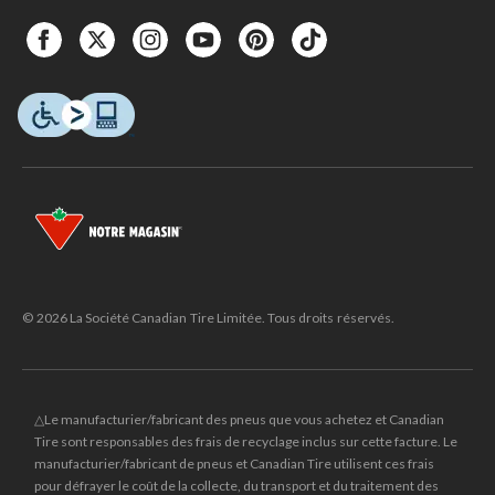
© 2026 La Société Canadian Tire Limitée. Tous droits réservés.
△Le manufacturier/fabricant des pneus que vous achetez et Canadian
Tire sont responsables des frais de recyclage inclus sur cette facture. Le
manufacturier/fabricant de pneus et Canadian Tire utilisent ces frais
pour défrayer le coût de la collecte, du transport et du traitement des