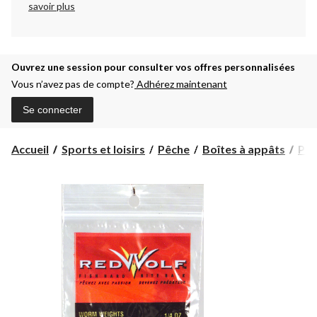
savoir plus
Ouvrez une session pour consulter vos offres personnalisées
Vous n’avez pas de compte?
Adhérez maintenant
Se connecter
Accueil
Sports et loisirs
Pêche
Boîtes à appâts
Pl