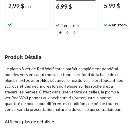
2,99 $
5,99 $
6,99 $
et+
4 en stock
4 en stock
Produit Détails
Le plomb à ver de Red Wolf est le parfait complément pondéral
pour les vers en caoutchouc. Le tunnel profond de la base de ces
plombs lestés et profilés sécurise le nez du ver, le protégeant des
accrocs et des déchirures lorsqu'il glisse sur les rochers et à
travers les herbes. Offert dans une variété de tailles, le plomb à
ver Red Wolf permet aux pêcheurs d'ajouter juste la bonne
quantité de poids pour différentes conditions de pêche tout en
conservant la présentation naturelle du ver, ce qui se traduit par
plus de touches.
Afficher plus de détails