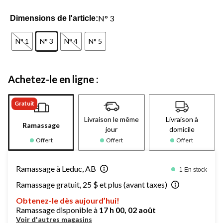
N° 3
Dimensions de l'article:
N° 1
N° 3
N° 4
N° 5
Achetez-le en ligne :
Gratuit
Livraison le même
Livraison à
Ramassage
jour
domicile
Offert
Offert
Offert
Ramassage à Leduc, AB
1 En stock
Ramassage gratuit, 25 $ et plus (avant taxes)
Obtenez-le dès aujourd’hui!
Ramassage disponible à
17 h 00, 02 août
Voir d'autres magasins