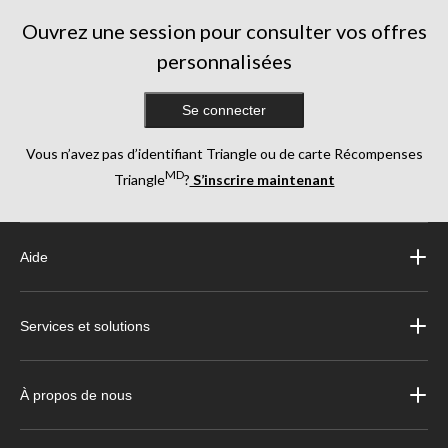
Ouvrez une session pour consulter vos offres
personnalisées
Se connecter
Vous n’avez pas d’identifiant Triangle ou de carte Récompenses
MD
Triangle
?
S’inscrire maintenant
Aide
Services et solutions
À propos de nous