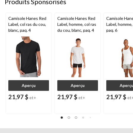
Produits Sponsorisés
Camisole Hanes Red
Camisole Hanes Red
Camisole Han
Label, col ras du cou,
Label, homme, col ras
Label, homme, 
blanc, paq. 4
du cou, blanc, paq. 4
paq. 6
Aperçu
Aperçu
Aperç
21,97 $
21,97 $
21,97 $
et+
et+
et