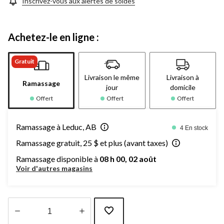
Inscrivez-vous aux alertes de soldes
Achetez-le en ligne :
Gratuit
Livraison le même
Livraison à
Ramassage
jour
domicile
Offert
Offert
Offert
Ramassage à Leduc, AB
4 En stock
Ramassage gratuit, 25 $ et plus (avant taxes)
Ramassage disponible à
08 h 00, 02 août
Voir d'autres magasins