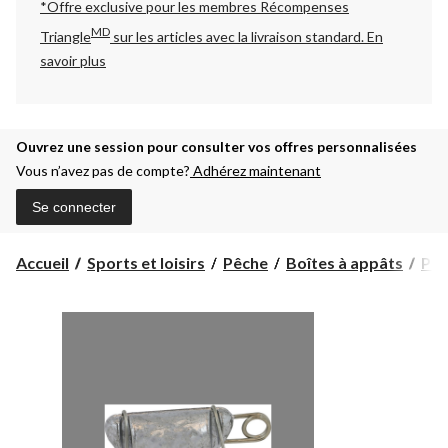
*Offre exclusive pour les membres Récompenses
MD
Triangle
sur les articles avec la livraison standard.
En
savoir plus
Ouvrez une session pour consulter vos offres personnalisées
Vous n’avez pas de compte?
Adhérez maintenant
Se connecter
Accueil
Sports et loisirs
Pêche
Boîtes à appâts
Pl