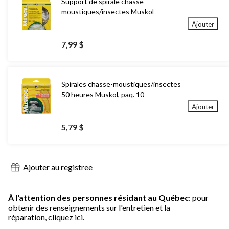
Support de spirale chasse-
moustiques/insectes Muskol
Ajouter
7,99 $
Spirales chasse-moustiques/insectes
50 heures Muskol, paq. 10
Ajouter
5,79 $
Ajouter au registree
À l'attention des personnes résidant au Québec
: pour
obtenir des renseignements sur l'entretien et la
réparation,
cliquez ici.