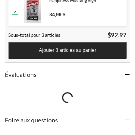
Happiness Mustang Sign
34,99 $
$92.97
Sous-total pour 3 articles
Ajouter 3 articles au panier
Évaluations
Foire aux questions