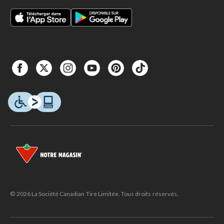
© 2026 La Société Canadian Tire Limitée. Tous droits réservés.