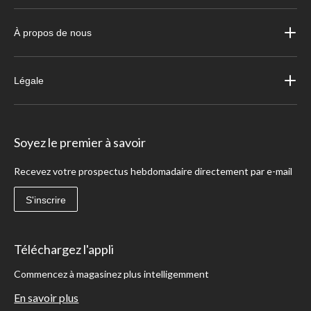
À propos de nous
Légale
Soyez le premier à savoir
Recevez votre prospectus hebdomadaire directement par e-mail
S'inscrire
Téléchargez l'appli
Commencez à magasinez plus intelligemment
En savoir plus