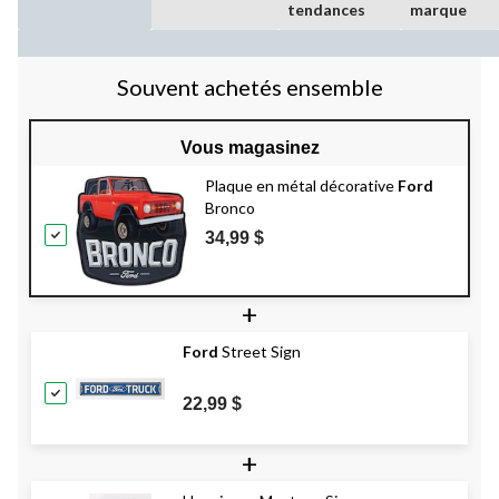
tendances
marque
Souvent achetés ensemble
Vous magasinez
Plaque en métal décorative
Ford
Bronco
34,99 $
+
Ford
Street Sign
22,99 $
+