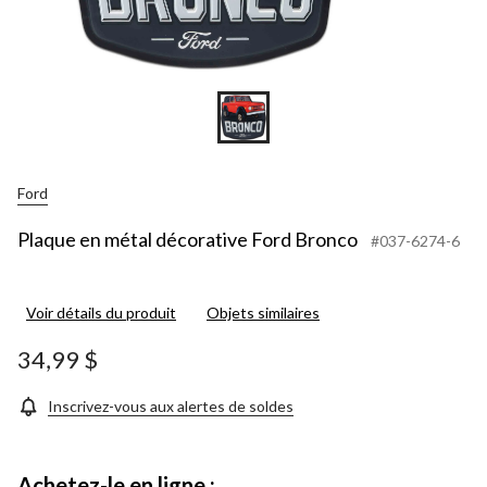
Ford
Plaque en métal décorative Ford Bronco
#037-6274-6
Voir détails du produit
Objets similaires
34,99 $
Inscrivez-vous aux alertes de soldes
Achetez-le en ligne :