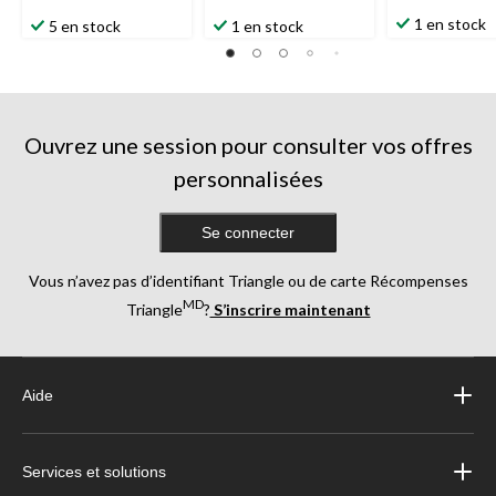
1 en stock
5 en stock
1 en stock
Ouvrez une session pour consulter vos offres
personnalisées
Se connecter
Vous n’avez pas d’identifiant Triangle ou de carte Récompenses
MD
Triangle
?
S’inscrire maintenant
Aide
Services et solutions