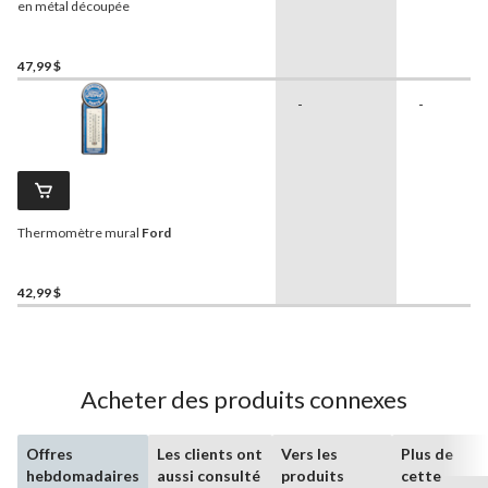
en métal découpée
47,99 $
-
-
Thermomètre mural
Ford
42,99 $
Acheter des produits connexes
Offres
Les clients ont
Vers les
Plus de
hebdomadaires
aussi consulté
produits
cette