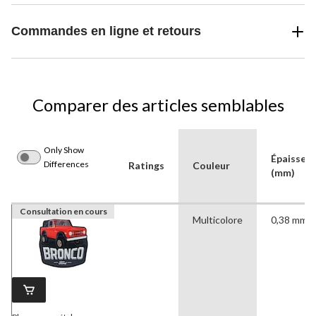
Commandes en ligne et retours
Comparer des articles semblables
Only Show
Épaisseur
Differences
Ratings
Couleur
(mm)
Consultation en cours
Multicolore
0,38 mm