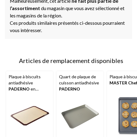
Malheureusement, cet article
ne fait plus partie de
l
’assortiment
du magasin que vous avez sélectionné et
les magasins de la région.
Ces produits similaires présentés ci-dessous pourraient
vous intéresser.
Articles de remplacement disponibles
Plaque à biscuits
Quart de plaque de
Plaque à biscu
antiadhésive
cuisson antiadhésive
MASTER Che
PADERNO
en
PADERNO
silicone