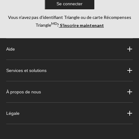
Se connecter
Vous n’avez pas d’identifiant Triangle ou de carte Récompenses
MD
Triangle
?
S’inscrire maintenant
Aide
Services et solutions
À propos de nous
Légale