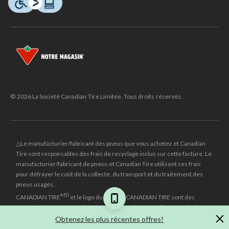
© 2026 La Société Canadian Tire Limitée. Tous droits réservés.
△Le manufacturier/fabricant des pneus que vous achetez et Canadian
Tire sont responsables des frais de recyclage inclus sur cette facture. Le
manufacturier/fabricant de pneus et Canadian Tire utilisent ces frais
pour défrayer le coût de la collecte, du transport et du traitement des
pneus usagés.
MD
CANADIAN TIRE
et le logo du triangle CANADIAN TIRE sont des
marques de commerce déposées de la Société Canadian Tire Limitée.
Obtenez les plus récentes offres!
±