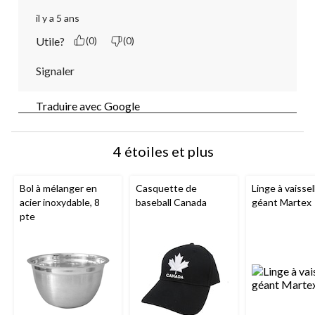
il y a 5 ans
Utile?
(0)
(0)
Signaler
Traduire avec Google
4 étoiles et plus
Bol à mélanger en
Casquette de
Linge à vaissel
acier inoxydable, 8
baseball Canada
géant Martex
pte