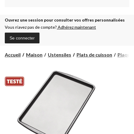
Ouvrez une session pour consulter vos offres personnalisées
Vous n’avez pas de compte?
Adhérez maintenant
Se connecter
Accueil
Maison
Ustensiles
Plats de cuisson
Plaques