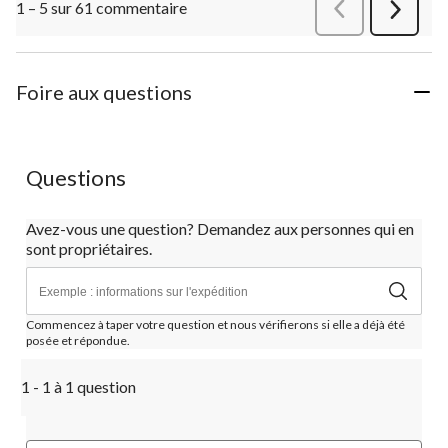
1 – 5 sur 61 commentaire
Précédentcommen
Suivant
commen
Foire aux questions
Questions
Avez-vous une question? Demandez aux personnes qui en
sont propriétaires.
Commencez à taper votre question et nous vérifierons si elle a déjà été
posée et répondue.
1 - 1 à 1 question