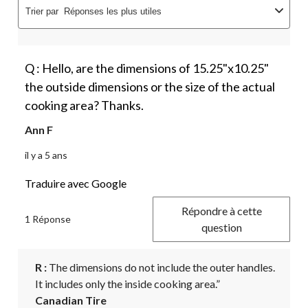
Trier par
Réponses les plus utiles
Q : Hello, are the dimensions of 15.25"x10.25"
the outside dimensions or the size of the actual
cooking area? Thanks.
Ann F
il y a 5 ans
Traduire avec Google
Répondre à cette
1 Réponse
question
R :
 The dimensions do not include the outer handles. 
It includes only the inside cooking area.”
Canadian Tire