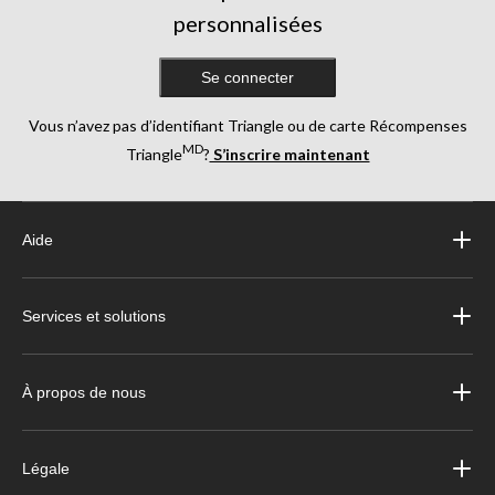
personnalisées
Se connecter
Vous n’avez pas d’identifiant Triangle ou de carte Récompenses
MD
Triangle
?
S’inscrire maintenant
Aide
Services et solutions
À propos de nous
Légale