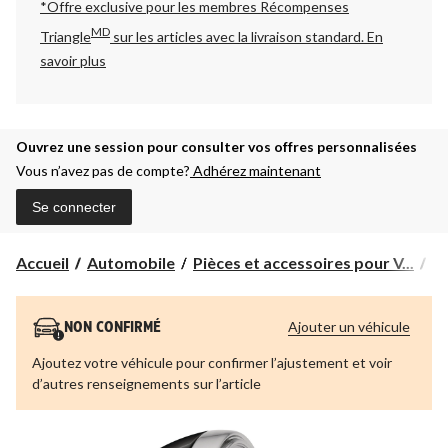
*Offre exclusive pour les membres Récompenses
MD
Triangle
sur les articles avec la livraison standard.
En
savoir plus
Ouvrez une session pour consulter vos offres personnalisées
Vous n’avez pas de compte?
Adhérez maintenant
Se connecter
Accueil
Automobile
Pièces et accessoires pour V...
Pi
Ajouter un véhicule
NON CONFIRMÉ
Ajoutez votre véhicule pour confirmer l’ajustement et voir
d’autres renseignements sur l’article