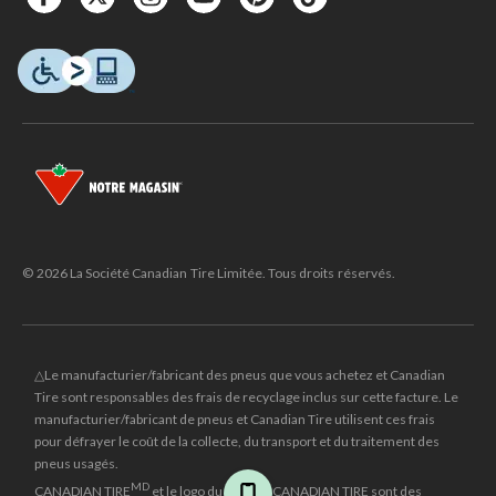
© 2026 La Société Canadian Tire Limitée. Tous droits réservés.
△Le manufacturier/fabricant des pneus que vous achetez et Canadian
Tire sont responsables des frais de recyclage inclus sur cette facture. Le
manufacturier/fabricant de pneus et Canadian Tire utilisent ces frais
pour défrayer le coût de la collecte, du transport et du traitement des
pneus usagés.
MD
CANADIAN TIRE
et le logo du triangle CANADIAN TIRE sont des