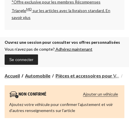
*Offre exclusive pour les membres Récompenses
MD
Triangle
sur les articles avec la livraison standard.
En
savoir plus
Ouvrez une session pour consulter vos offres personnalisées
Vous n’avez pas de compte?
Adhérez maintenant
Se connecter
Accueil
Automobile
Pièces et accessoires pour V...
Pi
Ajouter un véhicule
NON CONFIRMÉ
Ajoutez votre véhicule pour confirmer l’ajustement et voir
d’autres renseignements sur l’article