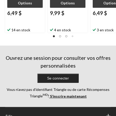
Options
Options
Option
6,49 $
9,99 $
6,49 $
14 en stock
4 en stock
3 en stock
Ouvrez une session pour consulter vos offres
personnalisées
Se connecter
Vous n’avez pas d’identifiant Triangle ou de carte Récompenses
MD
Triangle
?
S’inscrire maintenant