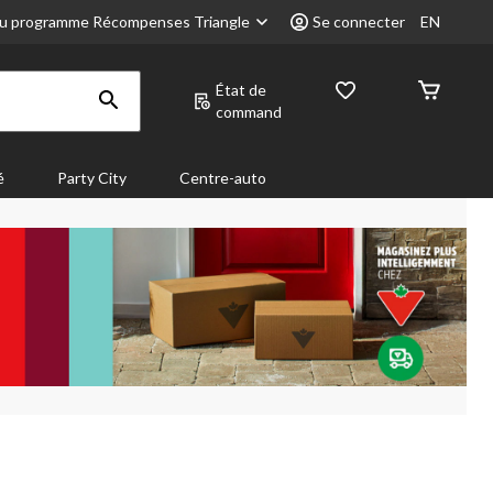
u programme Récompenses Triangle
Se connecter
EN
État de
command
é
Party City
Centre-auto