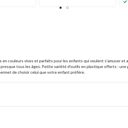
en couleurs vives et parfaits pour les enfants qui veulent s'amuser et ai
resque tous les âges. Petite variété d'outils en plastique offerts : une p
 permet de choisir celui que votre enfant préfère.