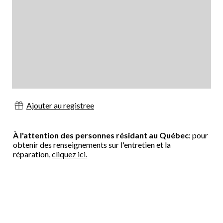
Ajouter au registree
À l'attention des personnes résidant au Québec
: pour
obtenir des renseignements sur l'entretien et la
réparation,
cliquez ici.