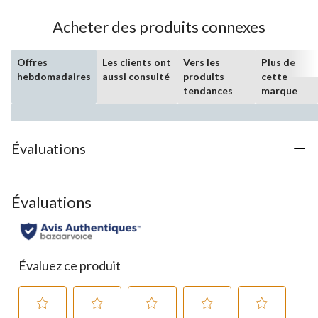
1
évaluation
Acheter des produits connexes
Offres
Les clients ont
Vers les
Plus de
hebdomadaires
aussi consulté
produits
cette
tendances
marque
Évaluations
Évaluations
Évaluez ce produit