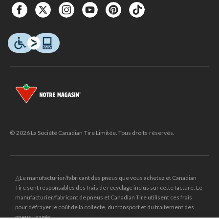
© 2026 La Société Canadian Tire Limitée. Tous droits réservés.
△Le manufacturier/fabricant des pneus que vous achetez et Canadian
Tire sont responsables des frais de recyclage inclus sur cette facture. Le
manufacturier/fabricant de pneus et Canadian Tire utilisent ces frais
pour défrayer le coût de la collecte, du transport et du traitement des
pneus usagés.