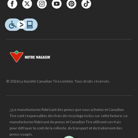
© 2026 La Société Canadian Tire Limitée. Tous droits réservés.
△Le manufacturier/fabricant des pneus que vous achetez et Canadian
Tire sont responsables des frais de recyclage inclus sur cette facture. Le
manufacturier/fabricant de pneus et Canadian Tire utilisent ces frais
pour défrayer le coût de la collecte, du transport et du traitement des
pneus usagés.