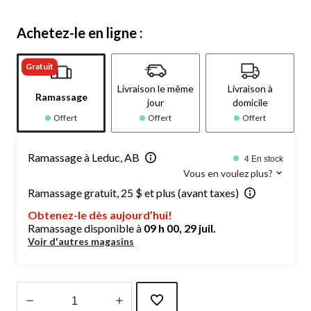
Achetez-le en ligne :
Gratuit
Livraison le même
Livraison à
Ramassage
jour
domicile
Offert
Offert
Offert
Ramassage à Leduc, AB
4 En stock
Vous en voulez plus?
Ramassage gratuit, 25 $ et plus (avant taxes)
Obtenez-le dès aujourd’hui!
Ramassage disponible à
09 h 00, 29 juil.
Voir d'autres magasins