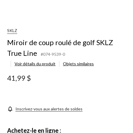
SKLZ
Miroir de coup roulé de golf SKLZ
True Line
#074-9539-0
Voir détails du produit
Objets similaires
41,99 $
Inscrivez-vous aux alertes de soldes
Achetez-le en ligne :