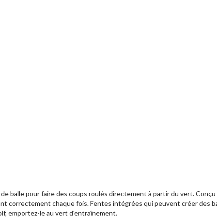
de balle pour faire des coups roulés directement à partir du vert. Conçu 
ant correctement chaque fois. Fentes intégrées qui peuvent créer des bar
lf, emportez-le au vert d'entraînement.