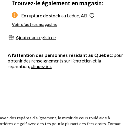
Trouvez-le également en magasin:
En rupture de stock au Leduc, AB
Voir d'autres magasins
Ajouter au registree
À l'attention des personnes résidant au Québec
: pour
obtenir des renseignements sur l'entretien et la
réparation,
cliquez ici.
avec des repères d'alignement, le miroir de coup roulé aide à
rières de golf avec des tés pour la plupart des fers droits. Format