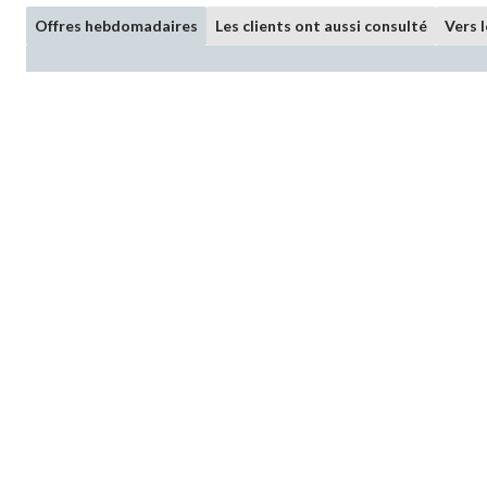
Offres hebdomadaires
Les clients ont aussi consulté
Vers 