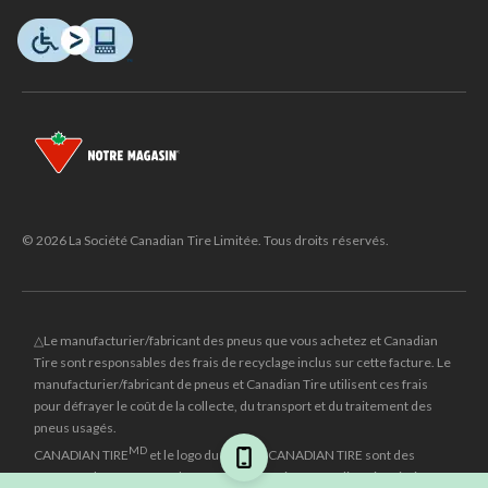
© 2026 La Société Canadian Tire Limitée. Tous droits réservés.
△Le manufacturier/fabricant des pneus que vous achetez et Canadian
Tire sont responsables des frais de recyclage inclus sur cette facture. Le
manufacturier/fabricant de pneus et Canadian Tire utilisent ces frais
pour défrayer le coût de la collecte, du transport et du traitement des
pneus usagés.
MD
CANADIAN TIRE
et le logo du triangle CANADIAN TIRE sont des
marques de commerce déposées de la Société Canadian Tire Limitée.