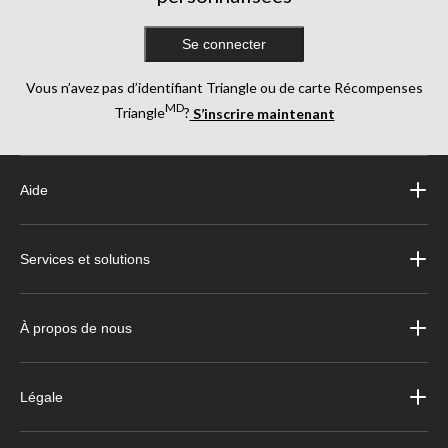
Se connecter
Vous n’avez pas d’identifiant Triangle ou de carte Récompenses
MD
Triangle
?
S’inscrire maintenant
Aide
Services et solutions
À propos de nous
Légale