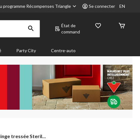
u programme Récompenses Triangle
Se connecter
EN
État de
command
é
Party City
Centre-auto
inge tressée Steril...