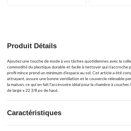
88
101
évaluations
évaluations
Produit Détails
Ajoutez une touche de mode à vos tâches quotidiennes avec la collecti
commodité du plastique durable et facile à nettoyer qui n'accroche 
profil mince prend un minimum d'espace au sol. Cet article a été con
attrayant, assure une bonne ventilation et le couvercle relevable p
la maison, ce qui en fait l'accessoire idéal pour la chambre à coucher
de large x 22 3/8 po de haut.
Caractéristiques