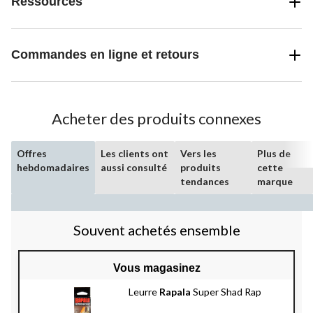
Ressources
Commandes en ligne et retours
Acheter des produits connexes
Offres
Les clients ont
Vers les
Plus de
hebdomadaires
aussi consulté
produits
cette
tendances
marque
Souvent achetés ensemble
Vous magasinez
Leurre
Rapala
Super Shad Rap