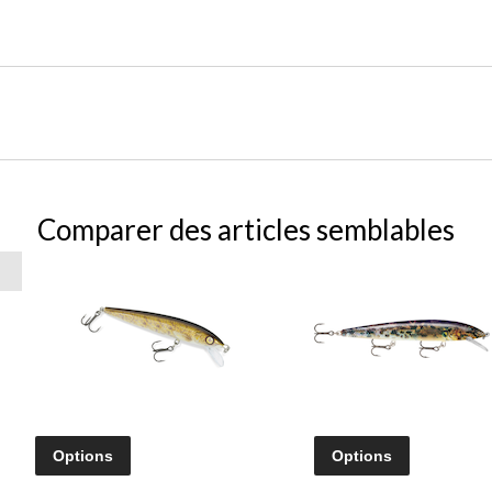
Comparer des articles semblables
Options
Options