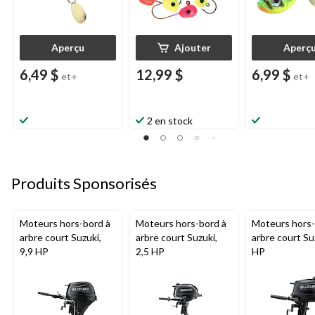
Aperçu
Ajouter
Aperç
6,49 $
12,99 $
6,99 $
et+
et+
2 en stock
Produits Sponsorisés
Moteurs hors-bord à
Moteurs hors-bord à
Moteurs hors-
arbre court Suzuki,
arbre court Suzuki,
arbre court Su
9,9 HP
2,5 HP
HP