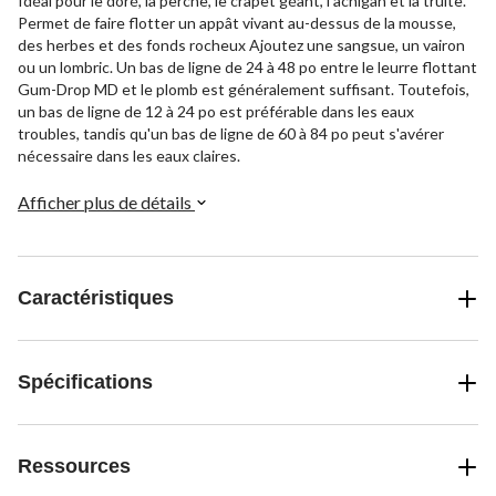
Idéal pour le doré, la perche, le crapet géant, l'achigan et la truite.
Permet de faire flotter un appât vivant au-dessus de la mousse,
des herbes et des fonds rocheux Ajoutez une sangsue, un vairon
ou un lombric. Un bas de ligne de 24 à 48 po entre le leurre flottant
Gum-Drop MD et le plomb est généralement suffisant. Toutefois,
un bas de ligne de 12 à 24 po est préférable dans les eaux
troubles, tandis qu'un bas de ligne de 60 à 84 po peut s'avérer
nécessaire dans les eaux claires.
Afficher plus de détails
Caractéristiques
Spécifications
Ressources