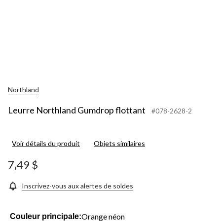
Northland
Leurre Northland Gumdrop flottant
#078-2628-2
Voir détails du produit
Objets similaires
7,49 $
Inscrivez-vous aux alertes de soldes
Orange néon
Couleur principale: