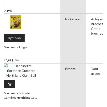
7,49 $
Nickel noir
Achigan,
Brochet,
Grand
brochet
Options
Dandinette Jungle
10,99 $
Et+
Bronze
Tout
usage
Dandinette flottante
Gumdrop
Northland
Gum-
Ball