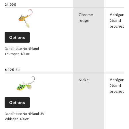
24,99 $
Chrome
Achigan,
rouge
Grand
brochet
Options
Dandinette
Northland
Thumper, 1/4 oz
6,49 $
Et+
Nickel
Achigan,
Grand
brochet
Options
Dandinette
Northland
UV
Whistler, 1/4 oz