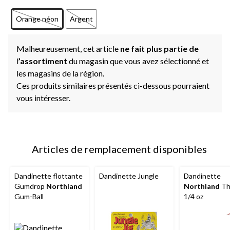
Orange néon
Argent
Malheureusement, cet article
ne fait plus partie de
l
’assortiment
du magasin que vous avez sélectionné et
les magasins de la région.
Ces produits similaires présentés ci-dessous pourraient
vous intéresser.
Articles de remplacement disponibles
Dandinette flottante
Dandinette Jungle
Dandinette
Gumdrop
Northland
Northland
Th
Gum-Ball
1/4 oz