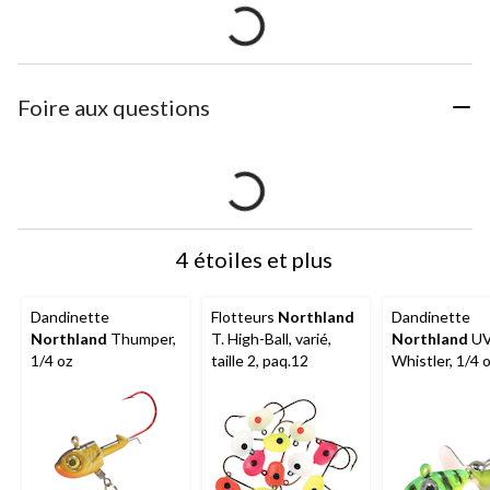
Foire aux questions
4 étoiles et plus
Dandinette
Flotteurs
Northland
Dandinette
Northland
Thumper,
T. High-Ball, varié,
Northland
U
1/4 oz
taille 2, paq.12
Whistler, 1/4 